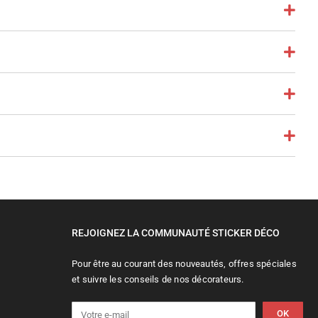
REJOIGNEZ LA COMMUNAUTÉ STICKER DÉCO
Pour être au courant des nouveautés, offres spéciales
et suivre les conseils de nos décorateurs.
OK