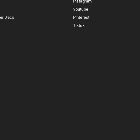
Instagram
Youtube
ker Déco
Pinterest
Tiktok