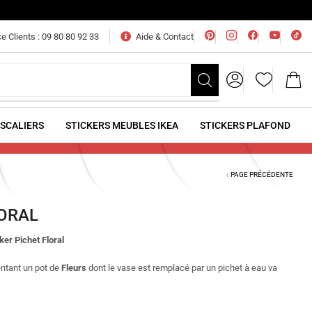
e Clients : 09 80 80 92 33
Aide & Contact
ESCALIERS
STICKERS MEUBLES IKEA
STICKERS PLAFOND
PAGE PRÉCÉDENTE
LORAL
ker Pichet Floral
ntant un pot de
Fleurs
dont le vase est remplacé par un pichet à eau va