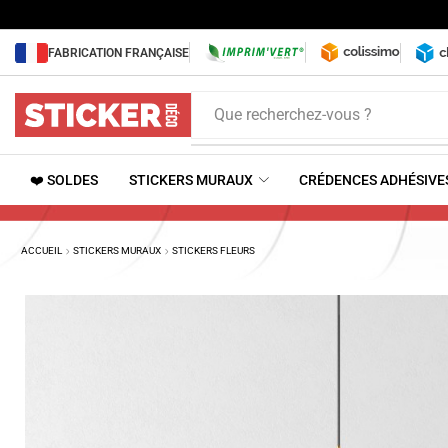
FABRICATION FRANÇAISE
Que recherchez-vous ?
❤️ SOLDES
STICKERS MURAUX
CRÉDENCES ADHÉSIVE
ACCUEIL
STICKERS MURAUX
STICKERS FLEURS