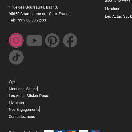
Aide & Contact
1 rue des Boursaults, Bat 13,
Livraison
95660 Champagne-sur-Oise, France
Les Actus Stic
Tel:
+33 9 80 80 92 33
Cgv
Mentions légales
Les Actus Sticker Déco
Livraison
Nos Engagements
Contactez-nous