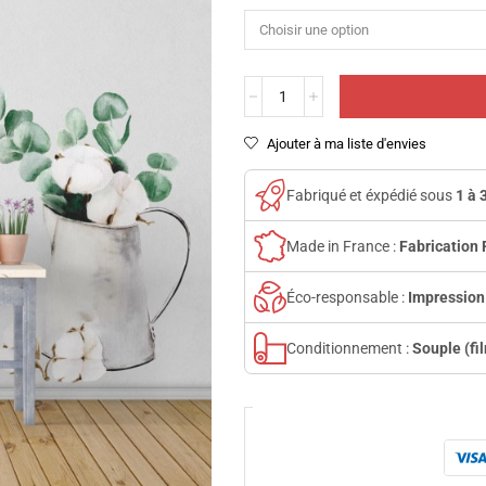
Ajouter à ma liste d'envies
Fabriqué et éxpédié sous
1 à 
Made in France :
Fabrication 
Éco-responsable :
Impression
Conditionnement :
Souple (fi