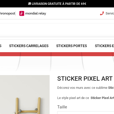
🎁 LIVRAISON GRATUITE À PARTIR DE 69€
Servic
S
STICKERS CARRELAGES
STICKERS PORTES
STICKERS 
STICKER PIXEL ART 
Décorez vos murs avec ce sublime
Stic
Le style pixel art de ce
Sticker Pixel Art
Taille