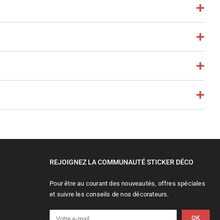
REJOIGNEZ LA COMMUNAUTÉ STICKER DÉCO
Pour être au courant des nouveautés, offres spéciales
et suivre les conseils de nos décorateurs.
OK