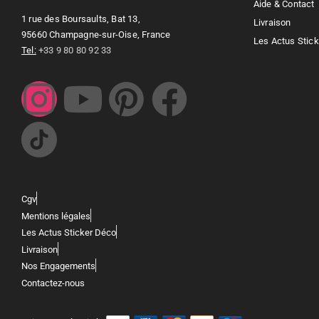
Aide & Contact
1 rue des Boursaults, Bat 13,
Livraison
95660 Champagne-sur-Oise, France
Les Actus Stic
Tel:
+33 9 80 80 92 33
Cgv
Mentions légales
Les Actus Sticker Déco
Livraison
Nos Engagements
Contactez-nous