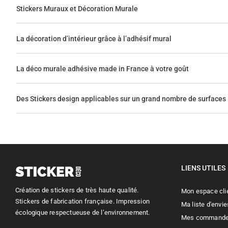
Stickers Muraux et Décoration Murale
La décoration d’intérieur grâce à l’adhésif mural
La déco murale adhésive made in France à votre goût
Des Stickers design applicables sur un grand nombre de surfaces
LIENS UTILES
Création de stickers de très haute qualité.
Mon espace cli
Stickers de fabrication française. Impression
Ma liste d'envie
écologique respectueuse de l’environnement.
Mes command