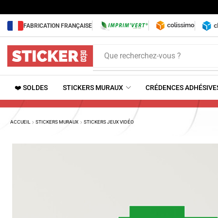
FABRICATION FRANÇAISE
Que recherchez-vous ?
❤️ SOLDES
STICKERS MURAUX
CRÉDENCES ADHÉSIVE
ACCUEIL
STICKERS MURAUX
STICKERS JEUX VIDÉO