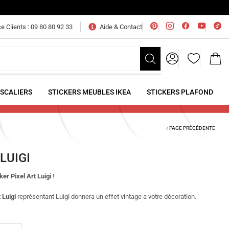
e Clients : 09 80 80 92 33
Aide & Contact
ESCALIERS
STICKERS MEUBLES IKEA
STICKERS PLAFOND
PAGE PRÉCÉDENTE
LUIGI
ker Pixel Art Luigi
!
 Luigi
représentant Luigi
donnera un effet vintage a votre décoration.