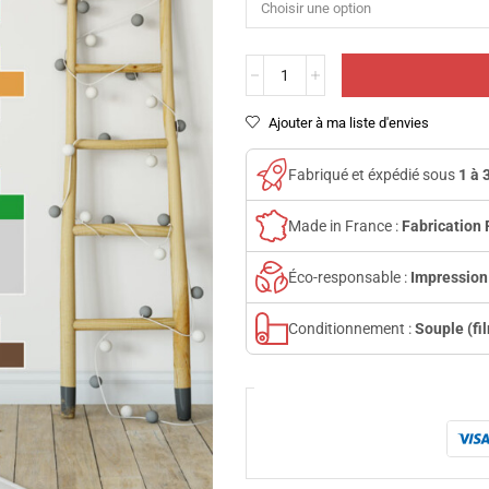
Ajouter à ma liste d'envies
Fabriqué et éxpédié sous
1 à 
Made in France :
Fabrication 
Éco-responsable :
Impression
Conditionnement :
Souple (fi