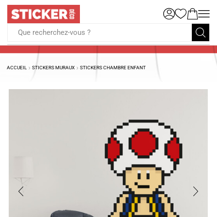
Que recherchez-vous ?
ACCUEIL
STICKERS MURAUX
STICKERS CHAMBRE ENFANT