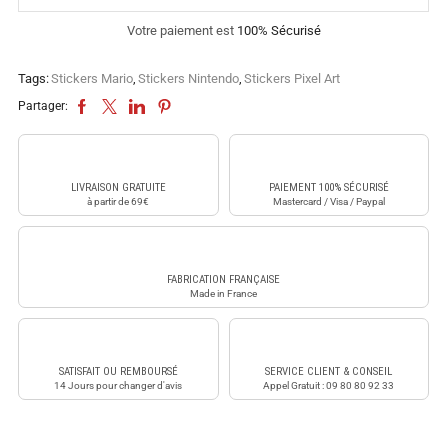
Votre paiement est
100% Sécurisé
Tags:
Stickers Mario
,
Stickers Nintendo
,
Stickers Pixel Art
Partager:
LIVRAISON GRATUITE
PAIEMENT 100% SÉCURISÉ
à partir de 69€
Mastercard / Visa / Paypal
FABRICATION FRANÇAISE
Made in France
SATISFAIT OU REMBOURSÉ
SERVICE CLIENT & CONSEIL
14 Jours pour changer d'avis
Appel Gratuit : 09 80 80 92 33