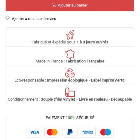
Ajouter au panier
Ajouter à ma liste d'envies
Fabriqué et éxpédié sous
1 à 3 jours ouvrés
Made in France :
Fabrication Française
Éco-responsable :
Impression écologique • Label imprim'Vert
®
Conditionnement :
Souple (film vinyle) • Livré en rouleau • Découpable
PAIEMENT
100%
SÉCURISÉ