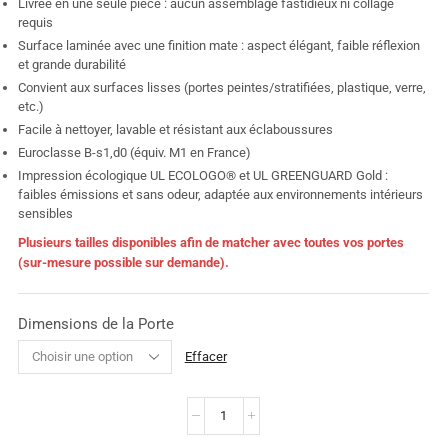
Livrée en une seule pièce : aucun assemblage fastidieux ni collage
requis
Surface laminée avec une finition mate : aspect élégant, faible réflexion
et grande durabilité
Convient aux surfaces lisses (portes peintes/stratifiées, plastique, verre,
etc.)
Facile à nettoyer, lavable et résistant aux éclaboussures
Euroclasse B-s1,d0 (équiv. M1 en France)
Impression écologique UL ECOLOGO® et UL GREENGUARD Gold :
faibles émissions et sans odeur, adaptée aux environnements intérieurs
sensibles
Plusieurs tailles disponibles afin de matcher avec toutes vos portes
(sur-mesure possible sur demande).
Dimensions de la Porte
Effacer