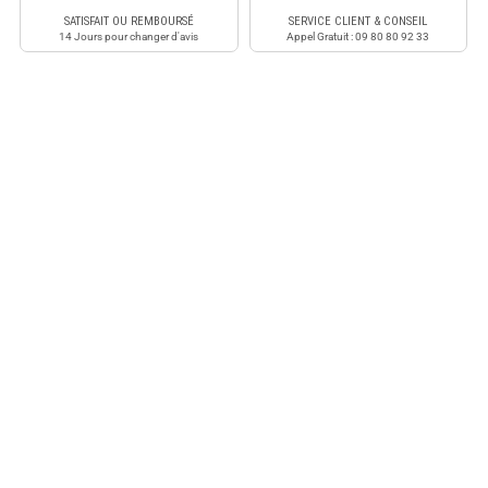
SATISFAIT OU REMBOURSÉ
SERVICE CLIENT & CONSEIL
14 Jours pour changer d'avis
Appel Gratuit : 09 80 80 92 33