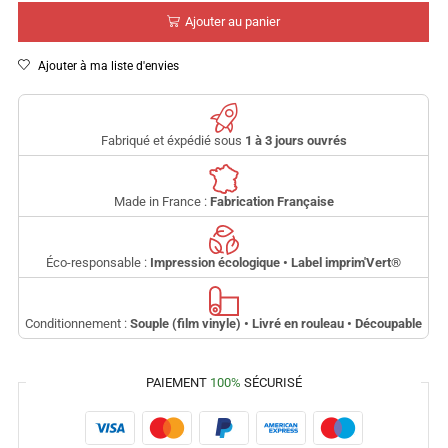
Ajouter au panier
Ajouter à ma liste d'envies
Fabriqué et éxpédié sous
1 à 3 jours ouvrés
Made in France :
Fabrication Française
Éco-responsable :
Impression écologique • Label imprim'Vert
®
Conditionnement :
Souple (film vinyle) • Livré en rouleau • Découpable
PAIEMENT
100%
SÉCURISÉ