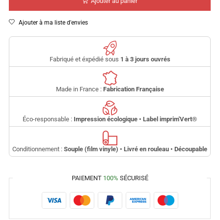
Ajouter au panier
Ajouter à ma liste d'envies
Fabriqué et éxpédié sous
1 à 3 jours ouvrés
Made in France :
Fabrication Française
Éco-responsable :
Impression écologique • Label imprim'Vert
®
Conditionnement :
Souple (film vinyle) • Livré en rouleau • Découpable
PAIEMENT
100%
SÉCURISÉ