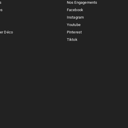
s
Nos Engagements
es
Facebook
Instagram
Youtube
ker Déco
Pinterest
Tiktok