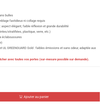
sans bulles
blage fastidieux ni collage requis
 aspect élégant, faible réflexion et grande durabilité
tes/stratifiées, plastique, verre, etc.)
aux éclaboussures
e)
 UL GREENGUARD Gold : faibles émissions et sans odeur, adaptée aux
matcher avec toutes vos portes (sur-mesure possible sur demande).
Ajouter au panier