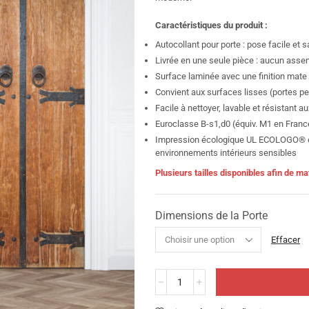
Caractéristiques du produit :
Autocollant pour porte : pose facile et 
Livrée en une seule pièce : aucun assem
Surface laminée avec une finition mate :
Convient aux surfaces lisses (portes pein
Facile à nettoyer, lavable et résistant 
Euroclasse B-s1,d0 (équiv. M1 en Franc
Impression écologique UL ECOLOGO® et
environnements intérieurs sensibles
Plusieurs tailles disponibles afin de 
Dimensions de la Porte
Effacer