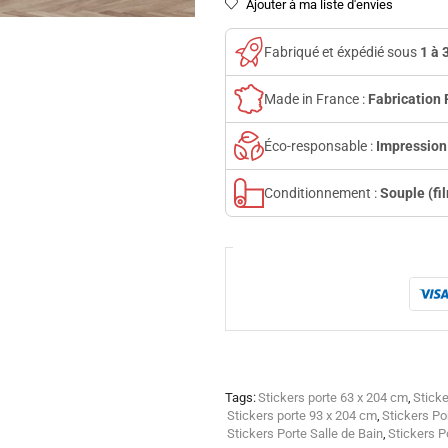
Ajouter à ma liste d'envies
Fabriqué et éxpédié sous
1 à 
Made in France :
Fabrication 
Éco-responsable :
Impression
Conditionnement :
Souple (fi
Tags:
Stickers porte 63 x 204 cm
,
Sticke
Stickers porte 93 x 204 cm
,
Stickers Po
Stickers Porte Salle de Bain
,
Stickers P