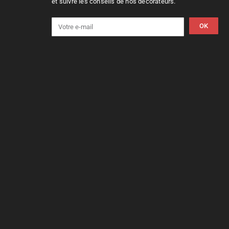
et suivre les conseils de nos décorateurs.
OK