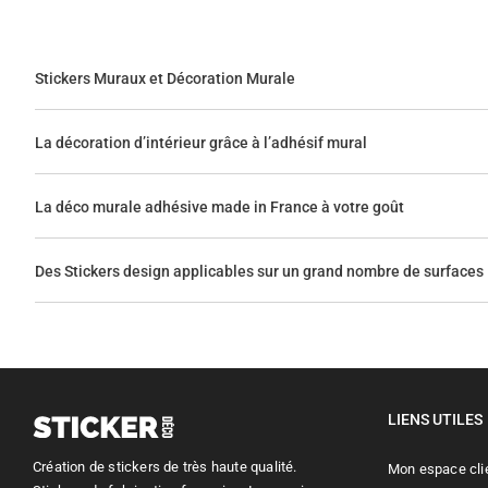
Stickers Muraux et Décoration Murale
La décoration d’intérieur grâce à l’adhésif mural
La déco murale adhésive made in France à votre goût
Des Stickers design applicables sur un grand nombre de surfaces
LIENS UTILES
Création de stickers de très haute qualité.
Mon espace cli