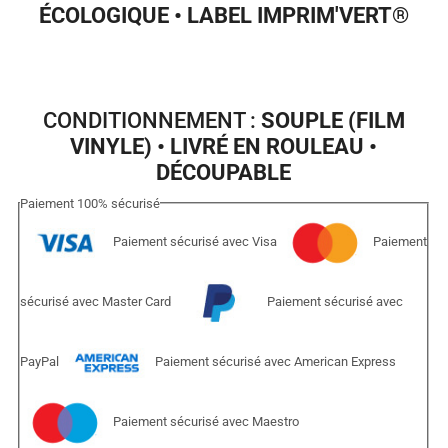
ÉCOLOGIQUE • LABEL IMPRIM'VERT
®
CONDITIONNEMENT :
SOUPLE (FILM
VINYLE) • LIVRÉ EN ROULEAU •
DÉCOUPABLE
Paiement
100%
sécurisé
Paiement sécurisé avec Visa
Paiement
sécurisé avec Master Card
Paiement sécurisé avec
PayPal
Paiement sécurisé avec American Express
Paiement sécurisé avec Maestro