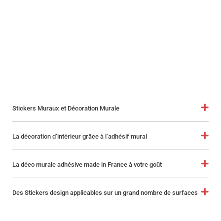
Stickers Muraux et Décoration Murale
La décoration d’intérieur grâce à l’adhésif mural
La déco murale adhésive made in France à votre goût
Des Stickers design applicables sur un grand nombre de surfaces