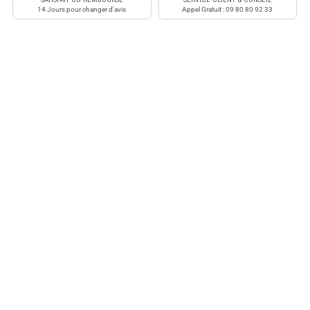
14 Jours pour changer d'avis
Appel Gratuit : 09 80 80 92 33