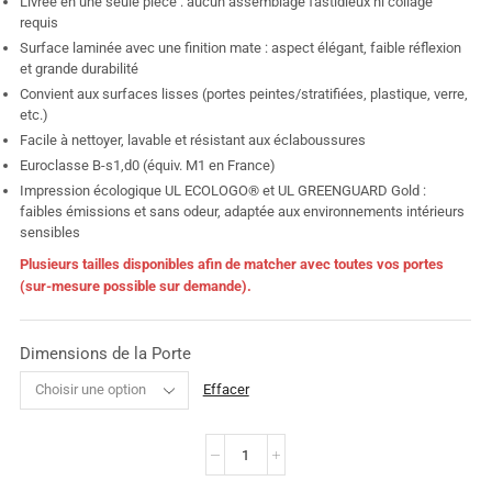
Livrée en une seule pièce : aucun assemblage fastidieux ni collage
requis
Surface laminée avec une finition mate : aspect élégant, faible réflexion
et grande durabilité
Convient aux surfaces lisses (portes peintes/stratifiées, plastique, verre,
etc.)
Facile à nettoyer, lavable et résistant aux éclaboussures
Euroclasse B-s1,d0 (équiv. M1 en France)
Impression écologique UL ECOLOGO® et UL GREENGUARD Gold :
faibles émissions et sans odeur, adaptée aux environnements intérieurs
sensibles
Plusieurs tailles disponibles afin de matcher avec toutes vos portes
(sur-mesure possible sur demande).
Dimensions de la Porte
Effacer