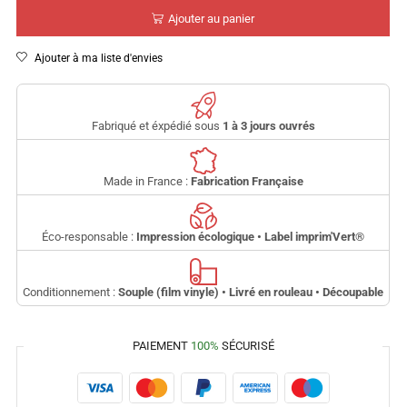
Ajouter au panier
Ajouter à ma liste d'envies
Fabriqué et éxpédié sous
1 à 3 jours ouvrés
Made in France :
Fabrication Française
Éco-responsable :
Impression écologique • Label imprim'Vert
®
Conditionnement :
Souple (film vinyle) • Livré en rouleau • Découpable
PAIEMENT
100%
SÉCURISÉ