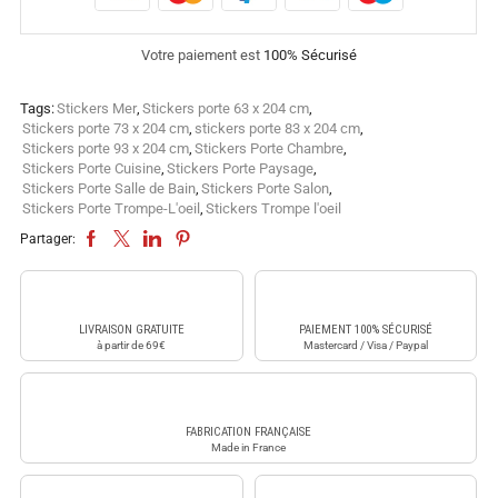
Votre paiement est
100% Sécurisé
Tags:
Stickers Mer
,
Stickers porte 63 x 204 cm
,
Stickers porte 73 x 204 cm
,
stickers porte 83 x 204 cm
,
Stickers porte 93 x 204 cm
,
Stickers Porte Chambre
,
Stickers Porte Cuisine
,
Stickers Porte Paysage
,
Stickers Porte Salle de Bain
,
Stickers Porte Salon
,
Stickers Porte Trompe-L'oeil
,
Stickers Trompe l'oeil
Partager:
LIVRAISON GRATUITE
PAIEMENT 100% SÉCURISÉ
à partir de 69€
Mastercard / Visa / Paypal
FABRICATION FRANÇAISE
Made in France