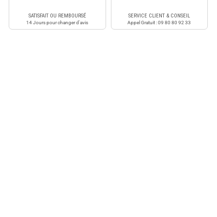
SATISFAIT OU REMBOURSÉ
SERVICE CLIENT & CONSEIL
14 Jours pour changer d'avis
Appel Gratuit : 09 80 80 92 33