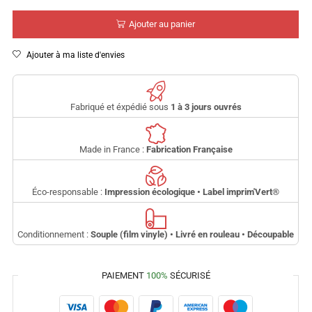
Ajouter au panier
Ajouter à ma liste d'envies
Fabriqué et éxpédié sous
1 à 3 jours ouvrés
Made in France :
Fabrication Française
Éco-responsable :
Impression écologique • Label imprim'Vert
®
Conditionnement :
Souple (film vinyle) • Livré en rouleau • Découpable
PAIEMENT
100%
SÉCURISÉ