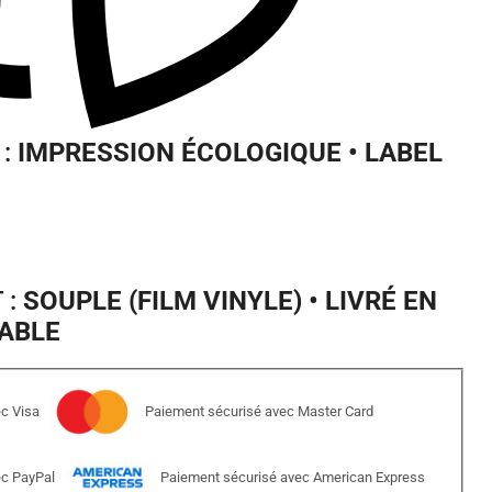
 :
IMPRESSION ÉCOLOGIQUE • LABEL
 :
SOUPLE (FILM VINYLE) • LIVRÉ EN
ABLE
c Visa
Paiement sécurisé avec Master Card
ec PayPal
Paiement sécurisé avec American Express