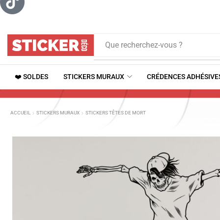
Que recherchez-vous ?
❤️ SOLDES
STICKERS MURAUX
CRÉDENCES ADHÉSIVE
ACCUEIL
STICKERS MURAUX
STICKERS TÊTES DE MORT