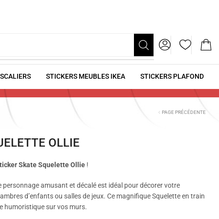
ESCALIERS
STICKERS MEUBLES IKEA
STICKERS PLAFOND
PAGE PRÉCÉDENTE
UELETTE OLLIE
ticker Skate Squelette Ollie
!
e personnage amusant et décalé est idéal pour décorer votre
ambres d’enfants ou salles de jeux. Ce magnifique Squelette en train
he humoristique sur vos murs.