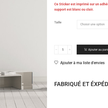
Ce Sticker est imprimé sur un adhés
support est blanc ou clair.
Taille
Ajouter au pan
Ajouter à ma liste d'envies
FABRIQUÉ ET ÉXPÉ