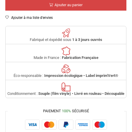
Ajouter au panier
Ajouter à ma liste d'envies
Fabriqué et éxpédié sous
1 à 3 jours ouvrés
Made in France :
Fabrication Française
Éco-responsable :
Impression écologique • Label imprim'Vert
®
Conditionnement :
Souple (film vinyle) • Livré en rouleau • Découpable
PAIEMENT
100%
SÉCURISÉ