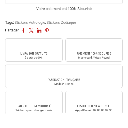
Votre paiement est
100% Sécurisé
Tags:
Stickers Astrologie
,
Stickers Zodiaque
Partager:
LIVRAISON GRATUITE
PAIEMENT 100% SÉCURISÉ
à partir de 69€
Mastercard / Visa / Paypal
FABRICATION FRANÇAISE
Made in France
SATISFAIT OU REMBOURSÉ
SERVICE CLIENT & CONSEIL
14 Jours pour changer d'avis
Appel Gratuit : 09 80 80 92 33