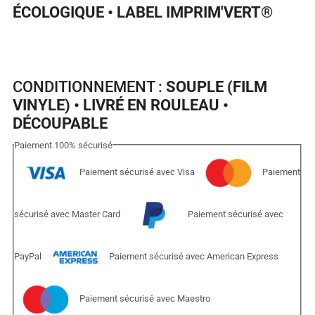
ÉCOLOGIQUE • LABEL IMPRIM'VERT
®
CONDITIONNEMENT :
SOUPLE (FILM
VINYLE) • LIVRÉ EN ROULEAU •
DÉCOUPABLE
Paiement
100%
sécurisé
Paiement sécurisé avec Visa
Paiement
sécurisé avec Master Card
Paiement sécurisé avec
PayPal
Paiement sécurisé avec American Express
Paiement sécurisé avec Maestro