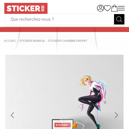
Que recherchez-vous ?
ACCUEIL
STICKERS MURAUX
STICKERS CHAMBRE ENFANT