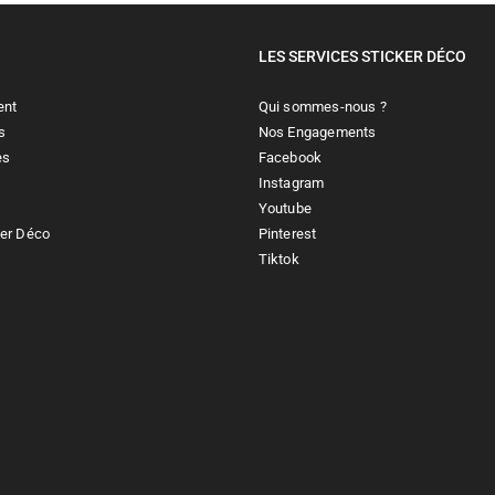
LES SERVICES STICKER DÉCO
ent
Qui sommes-nous ?
s
Nos Engagements
es
Facebook
Instagram
Youtube
ker Déco
Pinterest
Tiktok