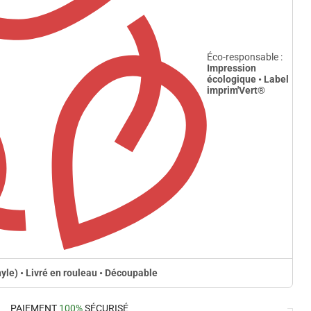
Éco-responsable :
Impression
écologique • Label
imprim'Vert
®
nyle) • Livré en rouleau • Découpable
PAIEMENT
100%
SÉCURISÉ