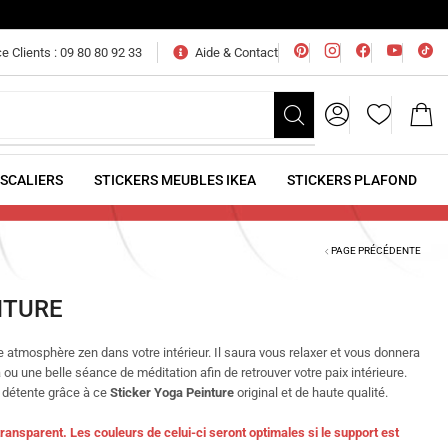
e Clients : 09 80 80 92 33
Aide & Contact
ESCALIERS
STICKERS MEUBLES IKEA
STICKERS PLAFOND
PAGE PRÉCÉDENTE
NTURE
 atmosphère zen dans votre intérieur. Il saura vous relaxer et vous donnera
 ou une belle séance de méditation afin de retrouver votre paix intérieure.
 détente grâce à ce
Sticker Yoga Peinture
original et de haute qualité.
ransparent. Les couleurs de celui-ci seront optimales si le support est