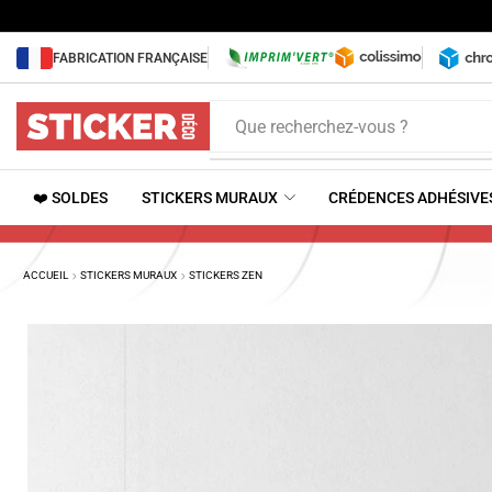
FABRICATION FRANÇAISE
Que recherchez-vous ?
❤️ SOLDES
STICKERS MURAUX
CRÉDENCES ADHÉSIVE
ACCUEIL
STICKERS MURAUX
STICKERS ZEN