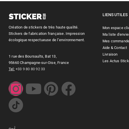
LIENS UTILES
Création de stickers de très haute qualité.
Mon espace cli
Stickers de fabrication française. Impression
Ma liste d'envie
écologique respectueuse de l’environnement.
Mes command
Aide & Contact
Livraison
1 rue des Boursaults, Bat 13,
Les Actus Stic
95660 Champagne-sur-Oise, France
Tel:
+33 9 80 80 92 33