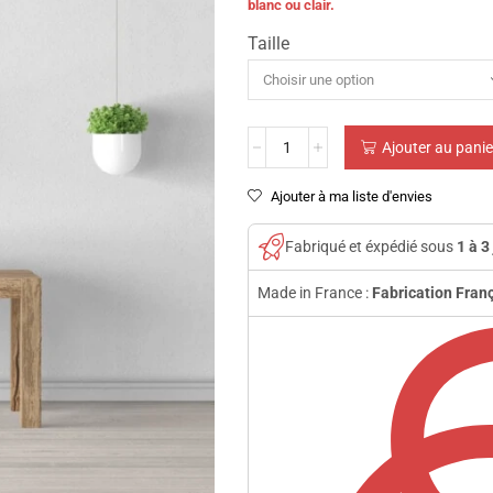
blanc ou clair.
Taille
Ajouter au panie
Ajouter à ma liste d'envies
Fabriqué et éxpédié sous
1 à 3
Made in France :
Fabrication Fran