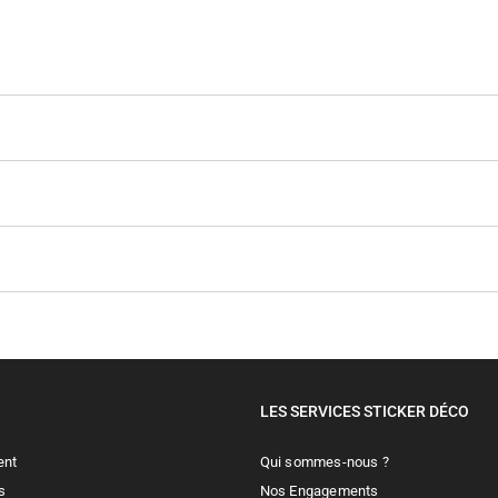
LES SERVICES STICKER DÉCO
ent
Qui sommes-nous ?
s
Nos Engagements