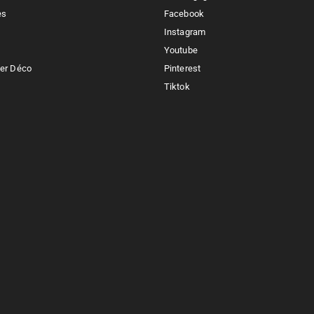
es
Facebook
Instagram
Youtube
ker Déco
Pinterest
Tiktok