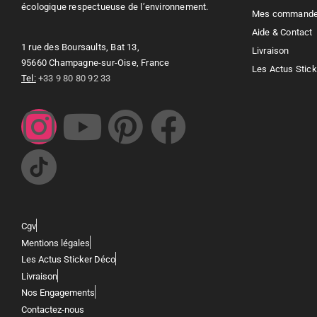
écologique respectueuse de l’environnement.
Mes command
Aide & Contact
1 rue des Boursaults, Bat 13,
Livraison
95660 Champagne-sur-Oise, France
Les Actus Stic
Tel:
+33 9 80 80 92 33
Cgv
Mentions légales
Les Actus Sticker Déco
Livraison
Nos Engagements
Contactez-nous