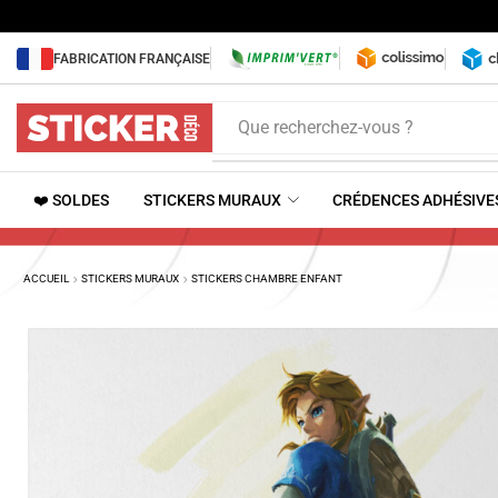
FABRICATION FRANÇAISE
Que recherchez-vous ?
❤️ SOLDES
STICKERS MURAUX
CRÉDENCES ADHÉSIVE
ACCUEIL
STICKERS MURAUX
STICKERS CHAMBRE ENFANT