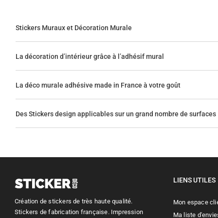
Stickers Muraux et Décoration Murale
La décoration d’intérieur grâce à l’adhésif mural
La déco murale adhésive made in France à votre goût
Des Stickers design applicables sur un grand nombre de surfaces
LIENS UTILES
Création de stickers de très haute qualité.
Mon espace cli
Stickers de fabrication française. Impression
Ma liste d'envie