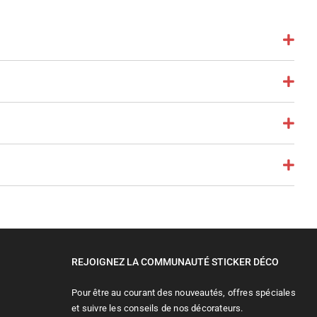
REJOIGNEZ LA COMMUNAUTÉ STICKER DÉCO
Pour être au courant des nouveautés, offres spéciales
et suivre les conseils de nos décorateurs.