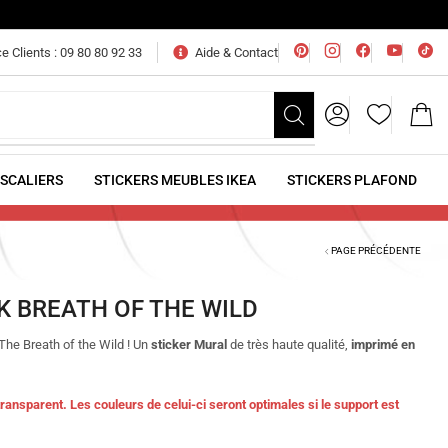
e Clients : 09 80 80 92 33
Aide & Contact
ESCALIERS
STICKERS MEUBLES IKEA
STICKERS PLAFOND
PAGE PRÉCÉDENTE
K BREATH OF THE WILD
he Breath of the Wild ! Un
sticker Mural
de très haute qualité,
imprimé en
ransparent. Les couleurs de celui-ci seront optimales si le support est