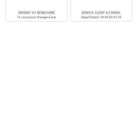
SATISFAIT OU REMBOURSÉ
SERVICE CLIENT & CONSEIL
14 Jours pour changer d'avis
Appel Gratuit : 09 80 80 92 33