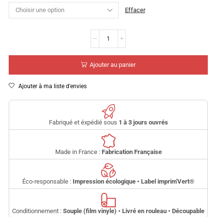
Effacer
Ajouter au panier
Ajouter à ma liste d'envies
Fabriqué et éxpédié sous
1 à 3 jours ouvrés
Made in France :
Fabrication Française
Éco-responsable :
Impression écologique • Label imprim'Vert
®
Conditionnement :
Souple (film vinyle) • Livré en rouleau • Découpable