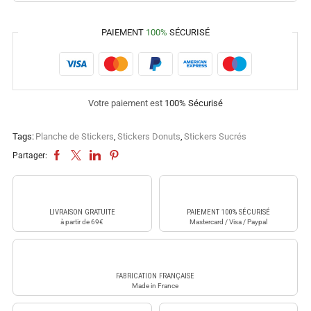
PAIEMENT
100%
SÉCURISÉ
Votre paiement est
100% Sécurisé
Tags:
Planche de Stickers
,
Stickers Donuts
,
Stickers Sucrés
Partager:
LIVRAISON GRATUITE
PAIEMENT 100% SÉCURISÉ
à partir de 69€
Mastercard / Visa / Paypal
FABRICATION FRANÇAISE
Made in France