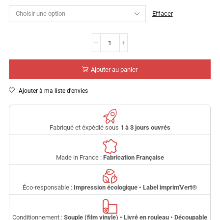
Effacer
Ajouter au panier
Ajouter à ma liste d'envies
Fabriqué et éxpédié sous
1 à 3 jours ouvrés
Made in France :
Fabrication Française
Éco-responsable :
Impression écologique • Label imprim'Vert
®
Conditionnement :
Souple (film vinyle) • Livré en rouleau • Découpable