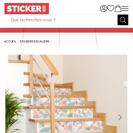
Que recherchez-vous ?
ACCUEIL
STICKERS ESCALIERS