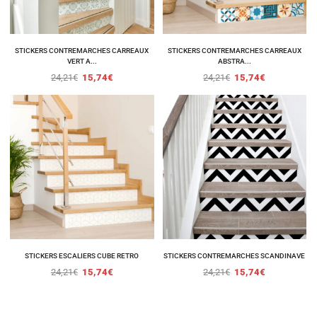
STICKERS CONTREMARCHES CARREAUX
STICKERS CONTREMARCHES CARREAUX
VERT A...
ABSTRA...
24,21
€
15,74
€
24,21
€
15,74
€
STICKERS ESCALIERS CUBE RETRO
STICKERS CONTREMARCHES SCANDINAVE
24,21
€
15,74
€
24,21
€
15,74
€