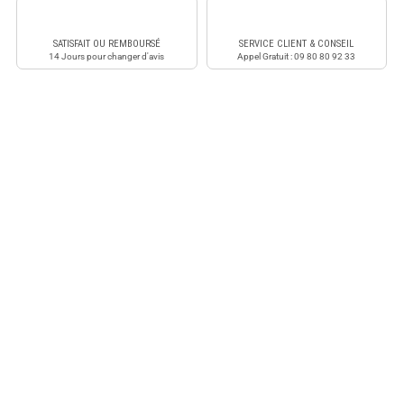
SATISFAIT OU REMBOURSÉ
SERVICE CLIENT & CONSEIL
14 Jours pour changer d'avis
Appel Gratuit : 09 80 80 92 33