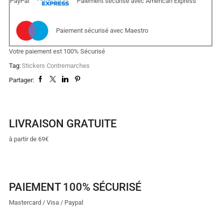
PayPal
Paiement sécurisé avec American Express
Paiement sécurisé avec Maestro
Votre paiement est
100% Sécurisé
Tag:
Stickers Contremarches
Partager:
LIVRAISON GRATUITE
à partir de 69€
PAIEMENT 100% SÉCURISÉ
Mastercard / Visa / Paypal