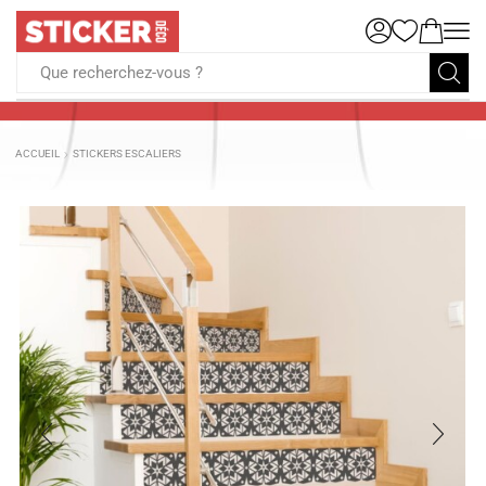
Que recherchez-vous ?
ACCUEIL
STICKERS ESCALIERS