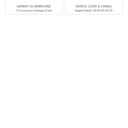
SATISFAIT OU REMBOURSÉ
SERVICE CLIENT & CONSEIL
14 Jours pour changer d'avis
Appel Gratuit : 09 80 80 92 33