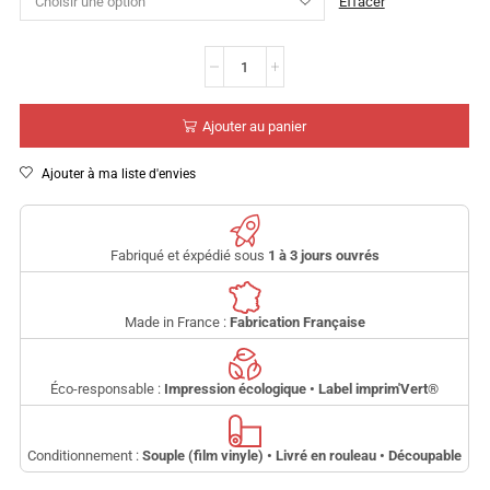
Effacer
Ajouter au panier
Ajouter à ma liste d'envies
Fabriqué et éxpédié sous
1 à 3 jours ouvrés
Made in France :
Fabrication Française
Éco-responsable :
Impression écologique • Label imprim'Vert
®
Conditionnement :
Souple (film vinyle) • Livré en rouleau • Découpable