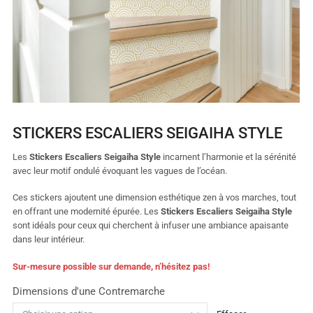
STICKERS ESCALIERS SEIGAIHA STYLE
Les
Stickers Escaliers Seigaiha Style
incarnent l’harmonie et la sérénité
avec leur motif ondulé évoquant les vagues de l’océan.
Ces stickers ajoutent une dimension esthétique zen à vos marches, tout
en offrant une modernité épurée. Les
Stickers Escaliers Seigaiha Style
sont idéals pour ceux qui cherchent à infuser une ambiance apaisante
dans leur intérieur.
Sur-mesure possible sur demande, n’hésitez pas
!
Dimensions d'une Contremarche