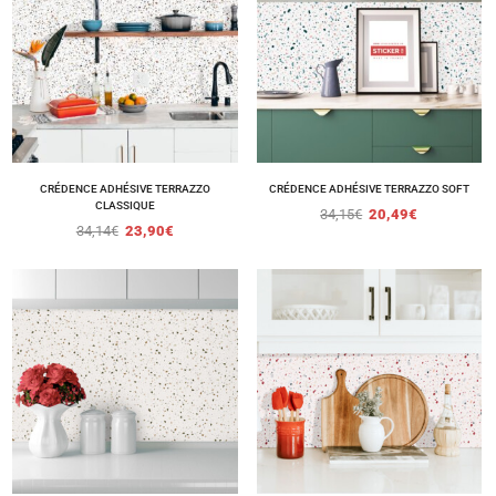
CRÉDENCE ADHÉSIVE TERRAZZO
CRÉDENCE ADHÉSIVE TERRAZZO SOFT
CLASSIQUE
34,15
€
20,49
€
34,14
€
23,90
€