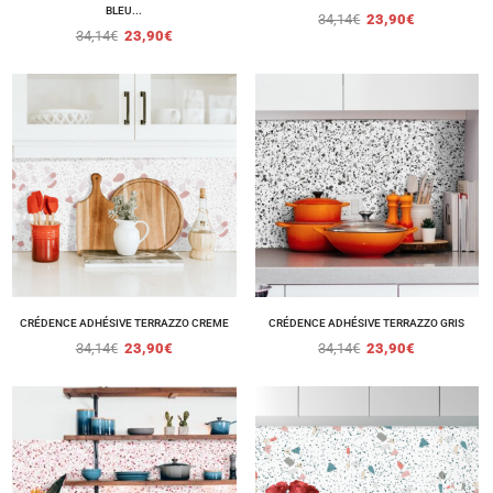
BLEU...
34,14
€
23,90
€
34,14
€
23,90
€
CRÉDENCE ADHÉSIVE TERRAZZO CREME
CRÉDENCE ADHÉSIVE TERRAZZO GRIS
34,14
€
23,90
€
34,14
€
23,90
€