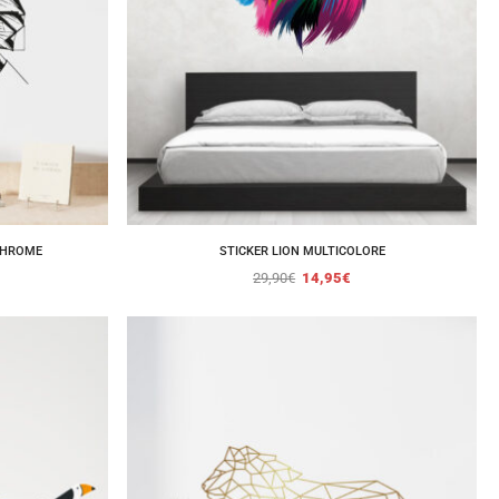
CHROME
STICKER LION MULTICOLORE
29,90
€
14,95
€