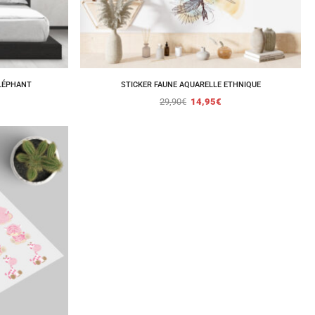
LÉPHANT
STICKER FAUNE AQUARELLE ETHNIQUE
29,90
€
14,95
€