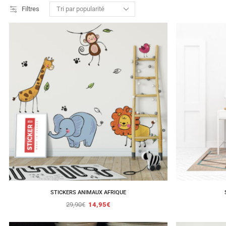
Filtres
STICKERS ANIMAUX AFRIQUE
29,90
€
14,95
€