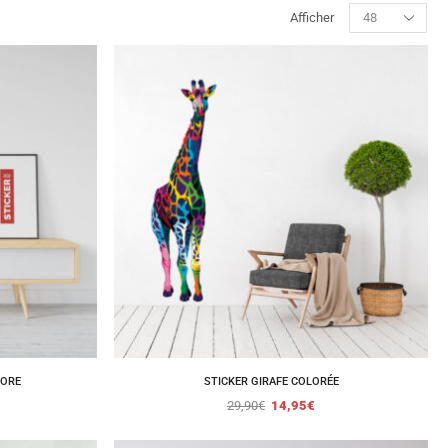
Afficher
LORE
STICKER GIRAFE COLORÉE
29,90
€
14,95
€