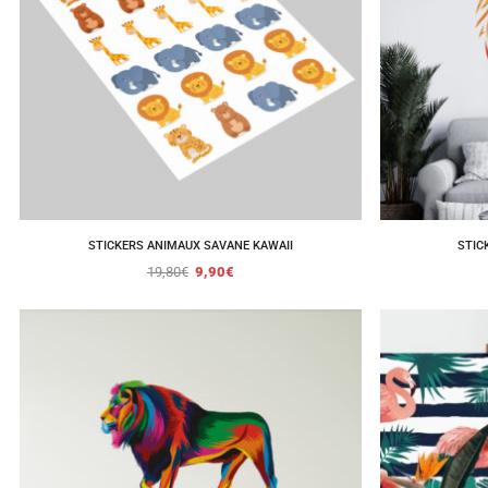
STICKERS ANIMAUX SAVANE KAWAII
STIC
19,80
€
9,90
€