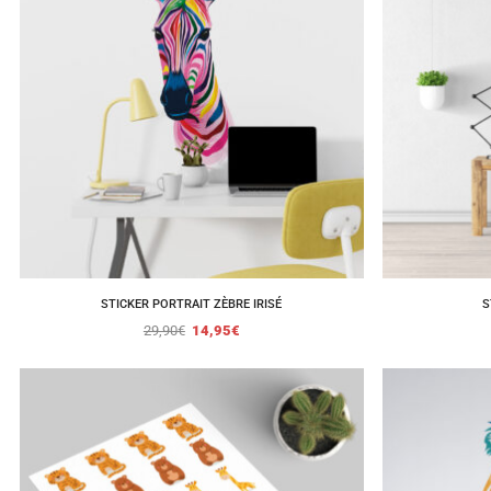
STICKER PORTRAIT ZÈBRE IRISÉ
S
29,90
€
14,95
€