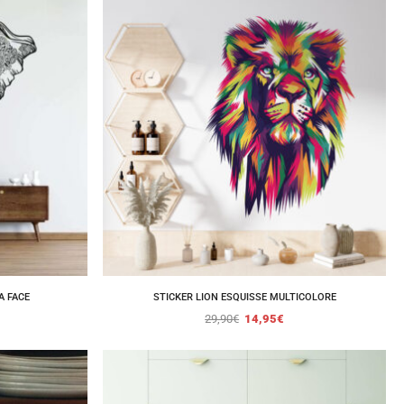
A FACE
STICKER LION ESQUISSE MULTICOLORE
29,90
€
14,95
€