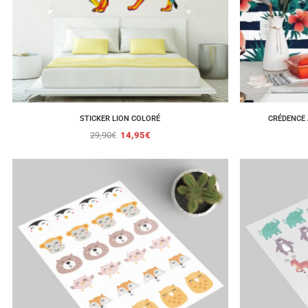
STICKER LION COLORÉ
CRÉDENCE 
29,90
€
14,95
€