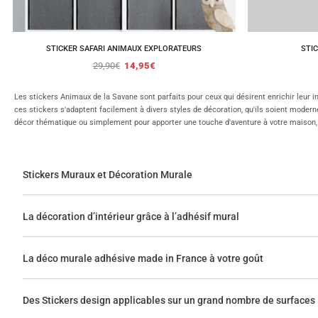
STICKER SAFARI ANIMAUX EXPLORATEURS
STI
29,90
€
14,95
€
Les stickers Animaux de la Savane sont parfaits pour ceux qui désirent enrichir leur i
ces stickers s'adaptent facilement à divers styles de décoration, qu'ils soient moderne
décor thématique ou simplement pour apporter une touche d'aventure à votre maison, n
Stickers Muraux et Décoration Murale
La décoration d’intérieur grâce à l’adhésif mural
La déco murale adhésive made in France à votre goût
Des Stickers design applicables sur un grand nombre de surfaces