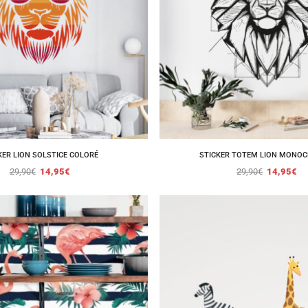
KER LION SOLSTICE COLORÉ
STICKER TOTEM LION MONO
29,90
€
14,95
€
29,90
€
14,95
€