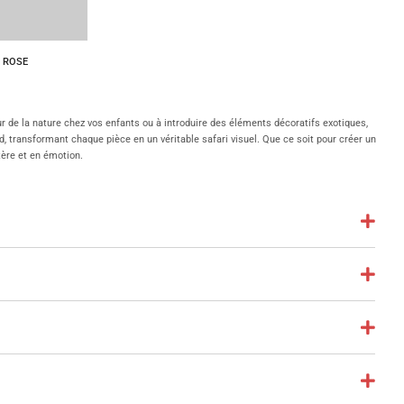
 ROSE
ur de la nature chez vos enfants ou à introduire des éléments décoratifs exotiques,
rd, transformant chaque pièce en un véritable safari visuel. Que ce soit pour créer un
tère et en émotion.