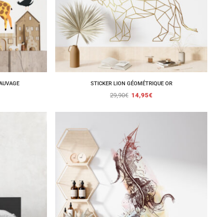
SAUVAGE
STICKER LION GÉOMÉTRIQUE OR
29,90
€
14,95
€