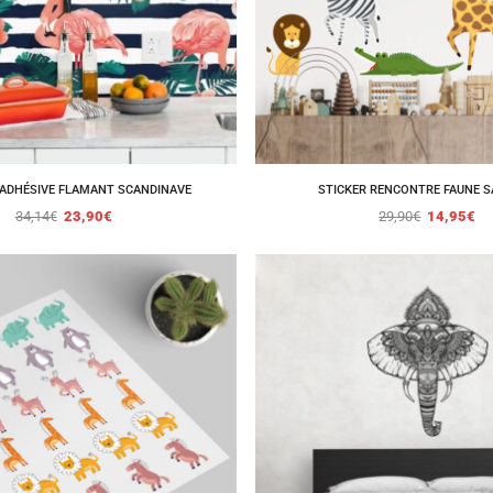
ADHÉSIVE FLAMANT SCANDINAVE
STICKER RENCONTRE FAUNE 
34,14
€
23,90
€
29,90
€
14,95
€