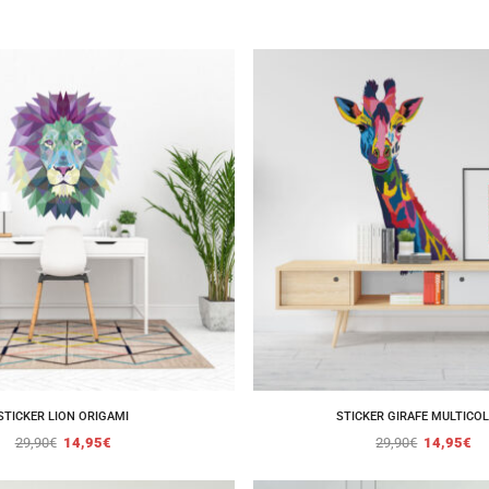
STICKER LION ORIGAMI
STICKER GIRAFE MULTICO
29,90
€
14,95
€
29,90
€
14,95
€