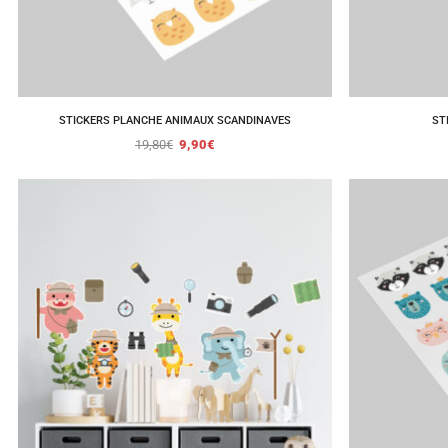
STICKERS PLANCHE ANIMAUX SCANDINAVES
ST
19,80
€
9,90
€