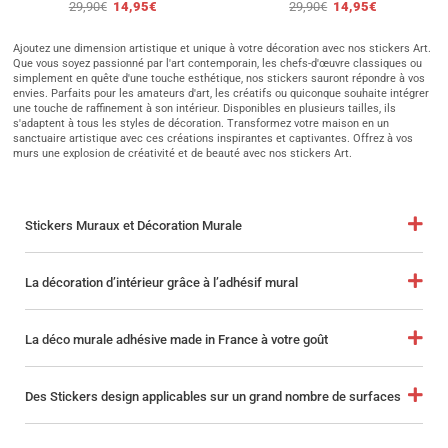
29,90
€
14,95
€
29,90
€
14,95
€
Ajoutez une dimension artistique et unique à votre décoration avec nos stickers Art.
Que vous soyez passionné par l'art contemporain, les chefs-d'œuvre classiques ou
simplement en quête d'une touche esthétique, nos stickers sauront répondre à vos
envies. Parfaits pour les amateurs d'art, les créatifs ou quiconque souhaite intégrer
une touche de raffinement à son intérieur. Disponibles en plusieurs tailles, ils
s'adaptent à tous les styles de décoration. Transformez votre maison en un
sanctuaire artistique avec ces créations inspirantes et captivantes. Offrez à vos
murs une explosion de créativité et de beauté avec nos stickers Art.
Stickers Muraux et Décoration Murale
La décoration d’intérieur grâce à l’adhésif mural
La déco murale adhésive made in France à votre goût
Des Stickers design applicables sur un grand nombre de surfaces