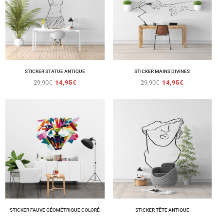
STICKER STATUE ANTIQUE
STICKER MAINS DIVINES
29,90
€
14,95
€
29,90
€
14,95
€
STICKER FAUVE GÉOMÉTRIQUE COLORÉ
STICKER TÊTE ANTIQUE