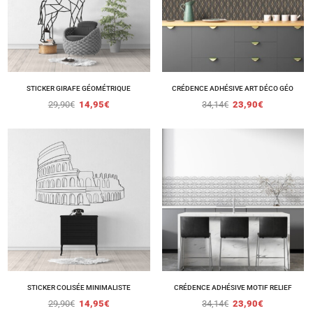
STICKER GIRAFE GÉOMÉTRIQUE
CRÉDENCE ADHÉSIVE ART DÉCO GÉO
29,90
€
14,95
€
34,14
€
23,90
€
STICKER COLISÉE MINIMALISTE
CRÉDENCE ADHÉSIVE MOTIF RELIEF
29,90
€
14,95
€
34,14
€
23,90
€