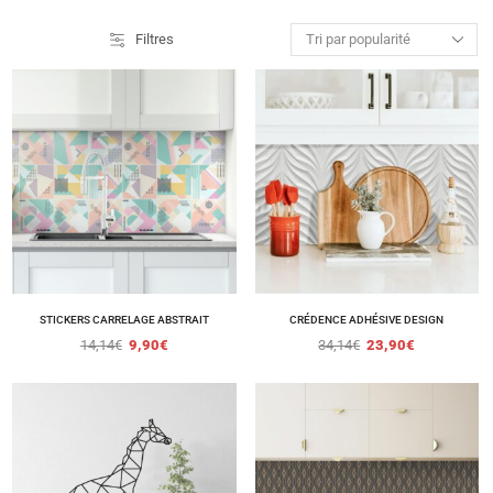
Filtres
STICKERS CARRELAGE ABSTRAIT
CRÉDENCE ADHÉSIVE DESIGN
14,14
€
9,90
€
34,14
€
23,90
€