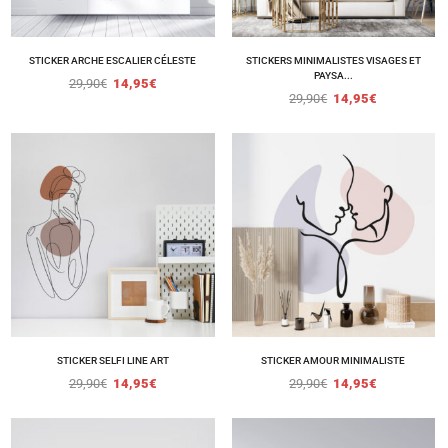
STICKER ARCHE ESCALIER CÉLESTE
STICKERS MINIMALISTES VISAGES ET
PAYSA...
29,90
€
14,95
€
29,90
€
14,95
€
STICKER SELFI LINE ART
STICKER AMOUR MINIMALISTE
29,90
€
14,95
€
29,90
€
14,95
€