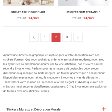
STICKER ARCHE DOUCE NUIT
STICKER FORME RECTANGLE
29,90
€
14,95
€
29,90
€
14,95
€
1
2
3
Ajoutez une dimension graphique et sophistiquée à votre décoration avec nos
stickers Formes. Que vous souhaitiez créer une atmosphère moderne, jouer avec
les symétries ou simplement ajouter une touche artistique, nos stickers sauront
répondre à vos envies. Parfaits pour les amateurs de design, les décorateurs
d'intérieur ou quiconque souhaite intégrer une touche géométrique à son intérieur.
Disponibles en plusieurs tailles, ils s'adaptent à tous les styles de décoration.
Transformez votre maison en un espace à la fois élégant et dynamique avec ces
créations inspirantes et visuellement captivantes. Offrez à vos murs une explosion
de formes avec nos stickers Formes.
Stickers Muraux et Décoration Murale