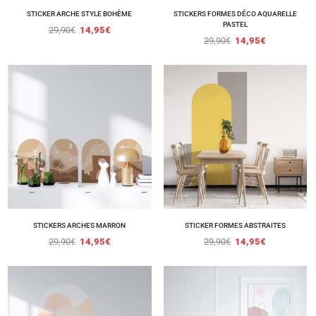
STICKER ARCHE STYLE BOHÈME
STICKERS FORMES DÉCO AQUARELLE
PASTEL
29,90
€
14,95
€
29,90
€
14,95
€
STICKERS ARCHES MARRON
STICKER FORMES ABSTRAITES
29,90
€
14,95
€
29,90
€
14,95
€