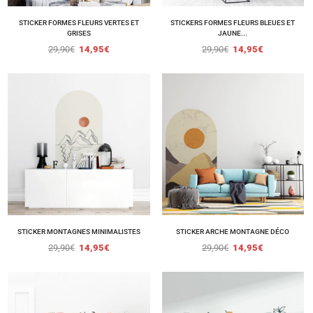
STICKER FORMES FLEURS VERTES ET
STICKERS FORMES FLEURS BLEUES ET
GRISES
JAUNE...
29,90
€
14,95
€
29,90
€
14,95
€
STICKER MONTAGNES MINIMALISTES
STICKER ARCHE MONTAGNE DÉCO
29,90
€
14,95
€
29,90
€
14,95
€