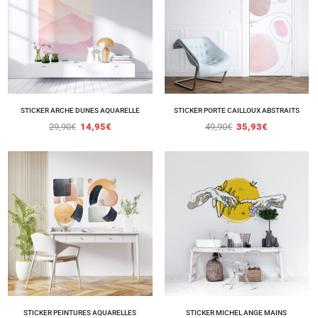
STICKER ARCHE DUNES AQUARELLE
STICKER PORTE CAILLOUX ABSTRAITS
29,90
€
14,95
€
49,90
€
35,93
€
STICKER PEINTURES AQUARELLES
STICKER MICHEL ANGE MAINS