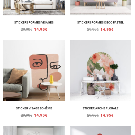
STICKERS FORMES VISAGES
STICKERS FORMES DECO PASTEL
29,90
€
14,95
€
29,90
€
14,95
€
STICKER VISAGE BOHÈME
STICKER ARCHE FLORALE
29,90
€
14,95
€
29,90
€
14,95
€