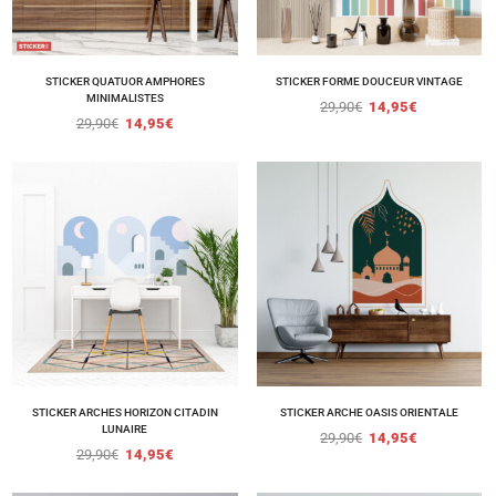
STICKER QUATUOR AMPHORES
STICKER FORME DOUCEUR VINTAGE
MINIMALISTES
29,90
€
14,95
€
29,90
€
14,95
€
STICKER ARCHES HORIZON CITADIN
STICKER ARCHE OASIS ORIENTALE
LUNAIRE
29,90
€
14,95
€
29,90
€
14,95
€