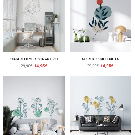
STICKER FEMME DESSIN AU TRAIT
STICKER FORME FEUILLES
29,90
€
14,95
€
29,90
€
14,95
€