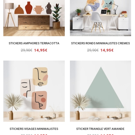
STICKERS AMPHORES TERRACOTTA
STICKERS RONDS MINIMALISTES CREMES
29,90
€
14,95
€
29,90
€
14,95
€
STICKERS VISAGES MINIMALISTES
STICKER TRIANGLE VERT AMANDE