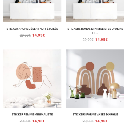
STICKER ARCHE DÉSERT NUIT ÉTOILÉE
STICKERS RONDS MINIMALISTES OPALINE
ET...
29,90
€
14,95
€
29,90
€
14,95
€
STICKER FEMME MINIMALISTE
STICKERS FORME VASES D’ARGILE
29,90
€
14,95
€
29,90
€
14,95
€