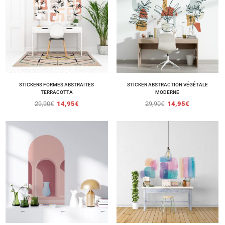
STICKERS FORMES ABSTRAITES
STICKER ABSTRACTION VÉGÉTALE
TERRACOTTA
MODERNE
29,90
€
14,95
€
29,90
€
14,95
€