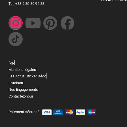
Tel:
+33 9 80 80 92 33
Cgv
Mentions légales
Les Actus Sticker Déco
Livraison
Nos Engagements
Contactez-nous
Paiement sécurisé