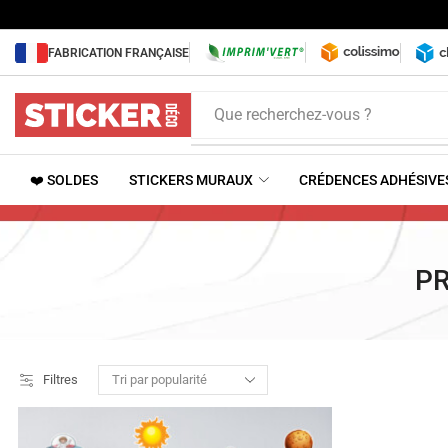
FABRICATION FRANÇAISE
Que recherchez-vous ?
❤️ SOLDES
STICKERS MURAUX
CRÉDENCES ADHÉSIVE
PR
Filtres