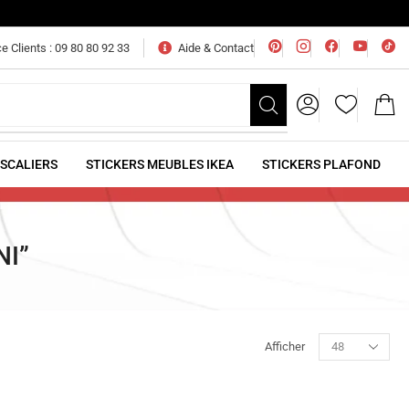
e Clients : 09 80 80 92 33
Aide & Contact
ESCALIERS
STICKERS MEUBLES IKEA
STICKERS PLAFOND
NI”
Afficher