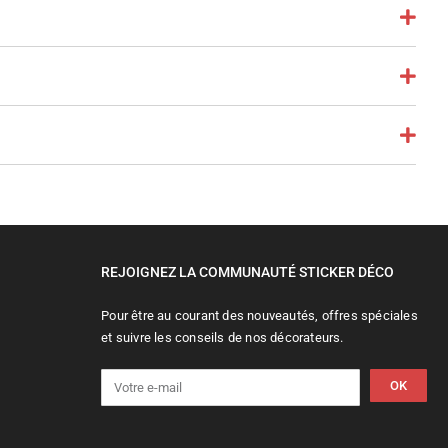
REJOIGNEZ LA COMMUNAUTÉ STICKER DÉCO
Pour être au courant des nouveautés, offres spéciales
et suivre les conseils de nos décorateurs.
OK