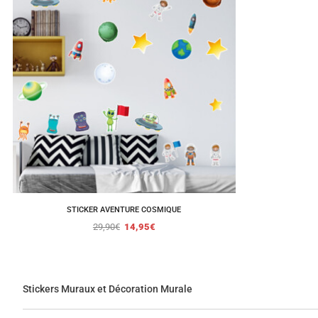
STICKER AVENTURE COSMIQUE
29,90
€
14,95
€
Stickers Muraux et Décoration Murale