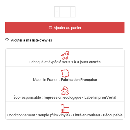
Ajouter au panier
Ajouter à ma liste d'envies
Fabriqué et éxpédié sous
1 à 3 jours ouvrés
Made in France :
Fabrication Française
Éco-responsable :
Impression écologique • Label imprim'Vert
®
Conditionnement :
Souple (film vinyle) • Livré en rouleau • Découpable