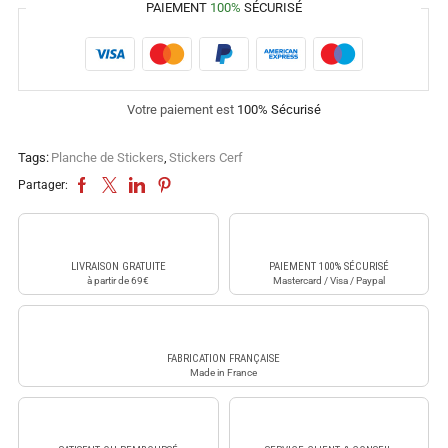
PAIEMENT
100%
SÉCURISÉ
Votre paiement est
100% Sécurisé
Tags:
Planche de Stickers
,
Stickers Cerf
Partager:
LIVRAISON GRATUITE
PAIEMENT 100% SÉCURISÉ
à partir de 69€
Mastercard / Visa / Paypal
FABRICATION FRANÇAISE
Made in France