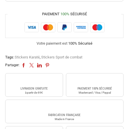
PAIEMENT
100%
SÉCURISÉ
Votre paiement est
100% Sécurisé
Tags:
Stickers Karaté
,
Stickers Sport de combat
Partager:
LIVRAISON GRATUITE
PAIEMENT 100% SÉCURISÉ
à partir de 69€
Mastercard / Visa / Paypal
FABRICATION FRANÇAISE
Made in France