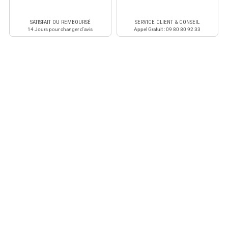
SATISFAIT OU REMBOURSÉ
SERVICE CLIENT & CONSEIL
14 Jours pour changer d'avis
Appel Gratuit : 09 80 80 92 33