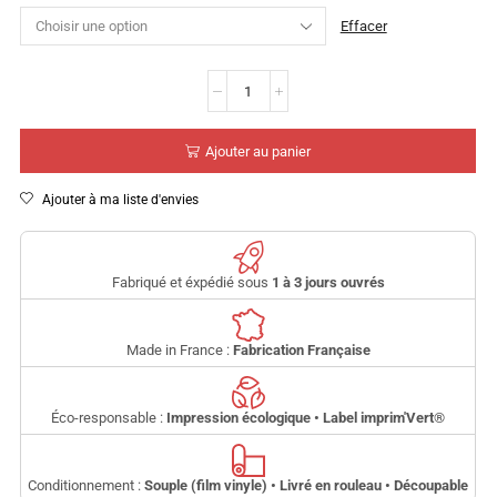
Effacer
Ajouter au panier
Ajouter à ma liste d'envies
Fabriqué et éxpédié sous
1 à 3 jours ouvrés
Made in France :
Fabrication Française
Éco-responsable :
Impression écologique • Label imprim'Vert
®
Conditionnement :
Souple (film vinyle) • Livré en rouleau • Découpable