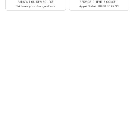
SATISFAIT OU REMBOURSÉ
SERVICE CLIENT & CONSEIL
14 Jours pour changer d'avis
Appel Gratuit : 09 80 80 92 33