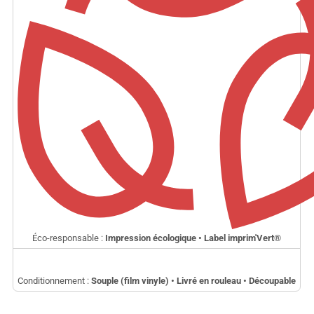
Éco-responsable :
Impression écologique • Label imprim'Vert
®
Conditionnement :
Souple (film vinyle) • Livré en rouleau • Découpable