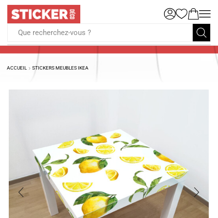
Que recherchez-vous ?
ACCUEIL
STICKERS MEUBLES IKEA