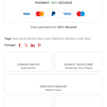
PAIEMENT
100%
SÉCURISÉ
Votre paiement est
100% Sécurisé
Tags:
Ikea Hack
,
Sticker Ikea Lack 55x55cm
,
Stickers Lack Ikea
Partager:
LIVRAISON GRATUITE
PAIEMENT 100% SÉCURISÉ
à partir de 69€
Mastercard / Visa / Paypal
FABRICATION FRANÇAISE
Made in France