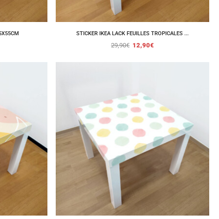
55X55CM
STICKER IKEA LACK FEUILLES TROPICALES ...
29,90
€
12,90
€