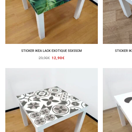
STICKER IKEA LACK EXOTIQUE 55X55CM
STICKER IK
29,90
€
12,90
€