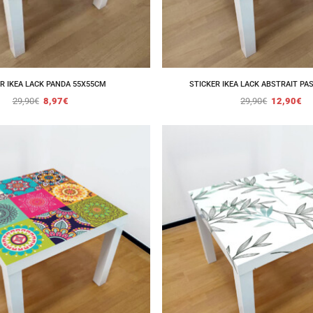
R IKEA LACK PANDA 55X55CM
STICKER IKEA LACK ABSTRAIT PAS
29,90
€
8,97
€
29,90
€
12,90
€