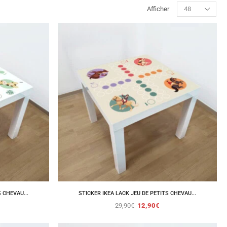
Afficher
 CHEVAU...
STICKER IKEA LACK JEU DE PETITS CHEVAU...
29,90
€
12,90
€