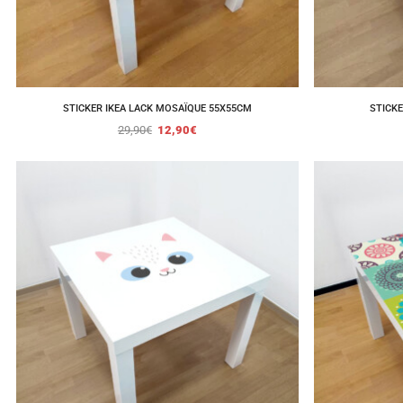
STICKER IKEA LACK MOSAÏQUE 55X55CM
STICKE
29,90
€
12,90
€