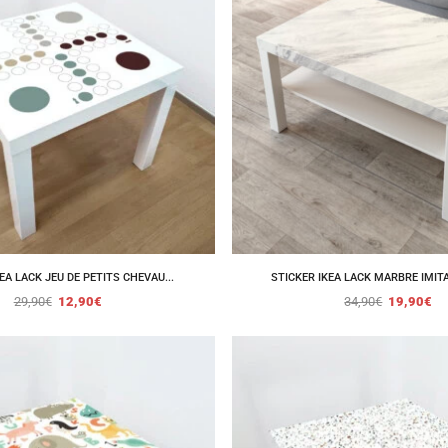
EA LACK JEU DE PETITS CHEVAU...
STICKER IKEA LACK MARBRE IMITA
29,90
€
12,90
€
34,90
€
19,90
€