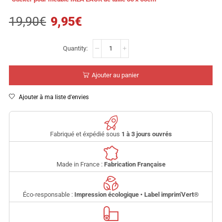
19,90
€
9,95
€
Ajouter au panier
Ajouter à ma liste d'envies
Fabriqué et éxpédié sous
1 à 3 jours ouvrés
Made in France :
Fabrication Française
Éco-responsable :
Impression écologique • Label imprim'Vert
®