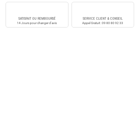
SATISFAIT OU REMBOURSÉ
SERVICE CLIENT & CONSEIL
14 Jours pour changer d'avis
Appel Gratuit : 09 80 80 92 33