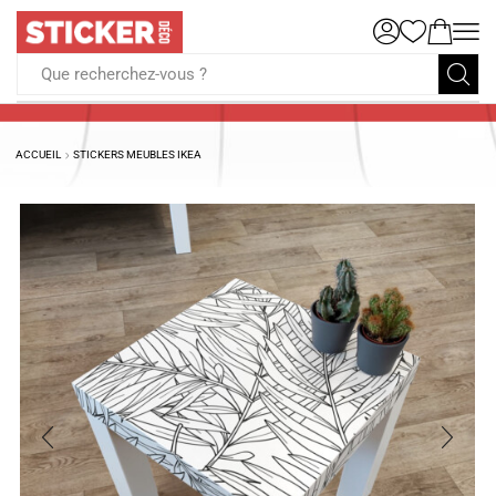
Que recherchez-vous ?
ACCUEIL
STICKERS MEUBLES IKEA