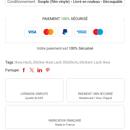
Conditionnement :
Souple (film vinyle) • Livré en rouleau • Découpable
PAIEMENT
100%
SÉCURISÉ
Votre paiement est
100% Sécurisé
Tags:
Ikea Hack
,
Sticker Ikea Lack 35x35cm
,
Stickers Lack Ikea
Partager:
LIVRAISON GRATUITE
PAIEMENT 100% SÉCURISÉ
à partir de 69€
Mastercard / Visa / Paypal
FABRICATION FRANÇAISE
Made in France