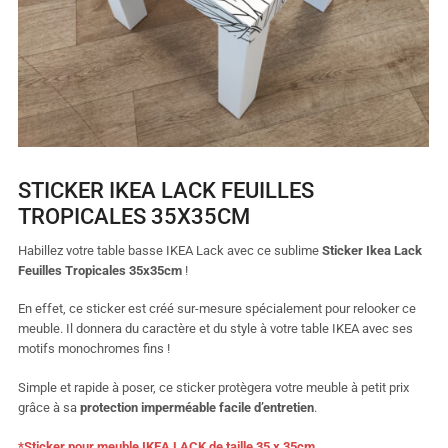
STICKER IKEA LACK FEUILLES
TROPICALES 35X35CM
Habillez votre table basse IKEA Lack avec ce sublime
Sticker Ikea Lack
Feuilles Tropicales 35x35cm
!
En effet, ce sticker est créé sur-mesure spécialement pour relooker ce
meuble. Il donnera du caractère et du style à votre table IKEA avec ses
motifs monochromes fins !
Simple et rapide à poser, ce sticker protègera votre meuble à petit prix
grâce à sa
protection imperméable facile d’entretien
.
*Sticker pour meuble IKEA LACK de taille 35 x 35cm