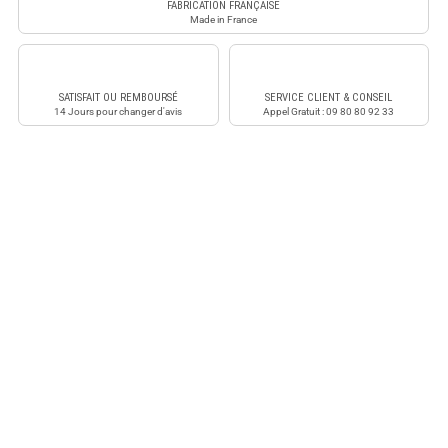
FABRICATION FRANÇAISE
Made in France
SATISFAIT OU REMBOURSÉ
SERVICE CLIENT & CONSEIL
14 Jours pour changer d'avis
Appel Gratuit : 09 80 80 92 33