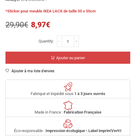
*Sticker pour meuble IKEA LACK de taille 55 x 55cm
29,90
€
8,97
€
Ajouter au panier
Ajouter à ma liste d'envies
Fabriqué et éxpédié sous
1 à 3 jours ouvrés
Made in France :
Fabrication Française
Éco-responsable :
Impression écologique • Label imprim'Vert
®