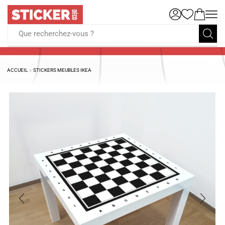
Que recherchez-vous ?
ACCUEIL
STICKERS MEUBLES IKEA