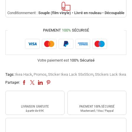
Conditionnement :
Souple (film vinyle) • Livré en rouleau • Découpable
PAIEMENT
100%
SÉCURISÉ
Votre paiement est
100% Sécurisé
Tags:
Ikea Hack
,
Promos
,
Sticker Ikea Lack 55x55cm
,
Stickers Lack Ikea
Partager:
LIVRAISON GRATUITE
PAIEMENT 100% SÉCURISÉ
à partir de 69€
Mastercard / Visa / Paypal