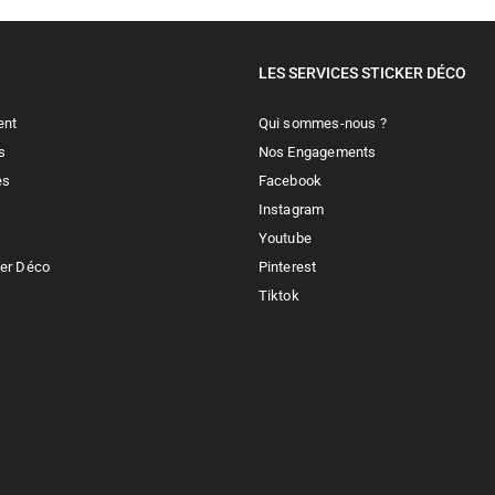
LES SERVICES STICKER DÉCO
ent
Qui sommes-nous ?
s
Nos Engagements
es
Facebook
Instagram
Youtube
ker Déco
Pinterest
Tiktok