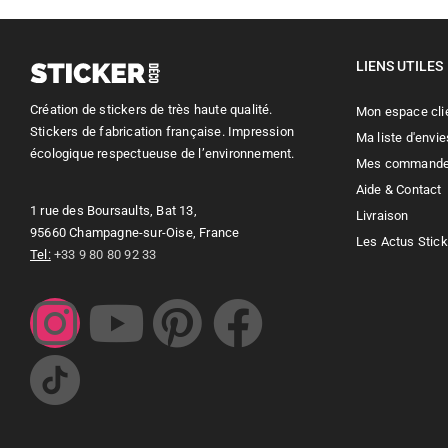
LIENS UTILES
Création de stickers de très haute qualité.
Mon espace cli
Stickers de fabrication française. Impression
Ma liste d'envie
écologique respectueuse de l’environnement.
Mes command
Aide & Contact
1 rue des Boursaults, Bat 13,
Livraison
95660 Champagne-sur-Oise, France
Les Actus Stic
Tel:
+33 9 80 80 92 33