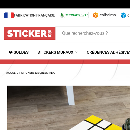
FABRICATION FRANÇAISE
Que recherchez-vous ?
❤️ SOLDES
STICKERS MURAUX
CRÉDENCES ADHÉSIVE
ACCUEIL
STICKERS MEUBLES IKEA