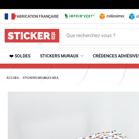
FABRICATION FRANÇAISE
Que recherchez-vous ?
❤️ SOLDES
STICKERS MURAUX
CRÉDENCES ADHÉSIVE
ACCUEIL
STICKERS MEUBLES IKEA