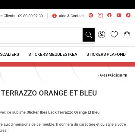
e Clients : 09 80 80 92 33
Aide & Contact
ESCALIERS
STICKERS MEUBLES IKEA
STICKERS PLAFOND
PAGE PRÉCÉDENTE
K TERRAZZO ORANGE ET BLEU
avec ce sublime
Sticker Ikea Lack Terrazzo Orange Et Bleu
!
re aux dimensions de ce meuble. Il donnera du caractère et du style à votre
orés !