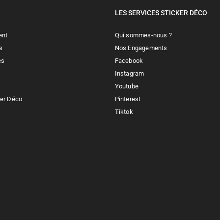
LES SERVICES STICKER DÉCO
ent
Qui sommes-nous ?
s
Nos Engagements
es
Facebook
Instagram
Youtube
ker Déco
Pinterest
Tiktok