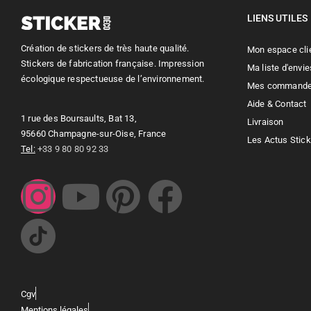
LIENS UTILES
Création de stickers de très haute qualité.
Mon espace cli
Stickers de fabrication française. Impression
Ma liste d'envie
écologique respectueuse de l’environnement.
Mes command
Aide & Contact
1 rue des Boursaults, Bat 13,
Livraison
95660 Champagne-sur-Oise, France
Les Actus Stic
Tel:
+33 9 80 80 92 33
Cgv
Mentions légales