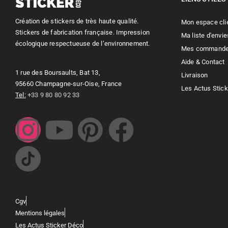
Création de stickers de très haute qualité.
Mon espace cli
Stickers de fabrication française. Impression
Ma liste d'envie
écologique respectueuse de l’environnement.
Mes command
Aide & Contact
1 rue des Boursaults, Bat 13,
Livraison
95660 Champagne-sur-Oise, France
Les Actus Stic
Tel:
+33 9 80 80 92 33
Cgv
Mentions légales
Les Actus Sticker Déco