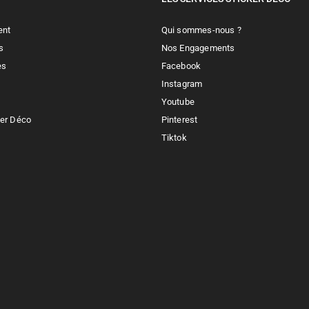
ent
Qui sommes-nous ?
s
Nos Engagements
es
Facebook
Instagram
Youtube
ker Déco
Pinterest
Tiktok