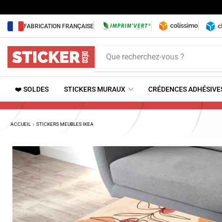
FABRICATION FRANÇAISE
Que recherchez-vous ?
❤️ SOLDES
STICKERS MURAUX
CRÉDENCES ADHÉSIVE
ACCUEIL
STICKERS MEUBLES IKEA