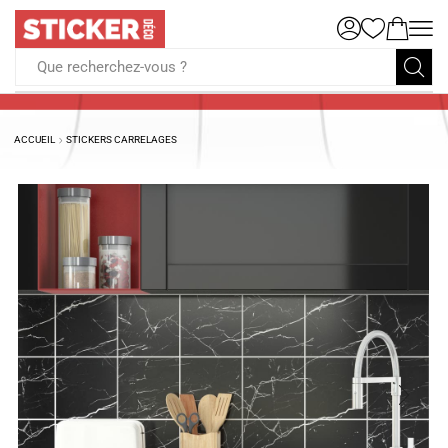
Que recherchez-vous ?
ACCUEIL
STICKERS CARRELAGES