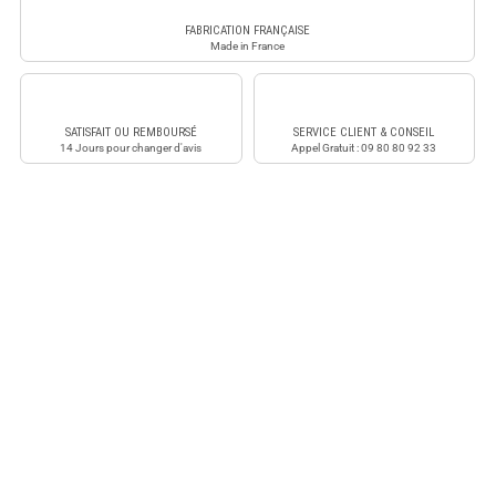
FABRICATION FRANÇAISE
Made in France
SATISFAIT OU REMBOURSÉ
SERVICE CLIENT & CONSEIL
14 Jours pour changer d'avis
Appel Gratuit : 09 80 80 92 33