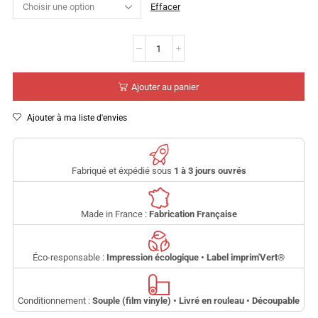
Effacer
Ajouter au panier
Ajouter à ma liste d'envies
Fabriqué et éxpédié sous
1 à 3 jours ouvrés
Made in France :
Fabrication Française
Éco-responsable :
Impression écologique • Label imprim'Vert
®
Conditionnement :
Souple (film vinyle) • Livré en rouleau • Découpable