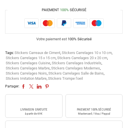
PAIEMENT
100%
SÉCURISÉ
Votre paiement est
100% Sécurisé
Tags:
Stickers Carreaux de Ciment
,
Stickers Carrelages 10 x 10 cm
,
Stickers Carrelages 15 x 15 cm
,
Stickers Carrelages 20 x 20 cm
,
Stickers Carrelages Cuisine
,
Stickers Carrelages Industriels
,
Stickers Carrelages Marbre
,
Stickers Carrelages Modernes
,
Stickers Carrelages Noirs
,
Stickers Carrelages Salle de Bains
,
Stickers Imitation Marbre
,
Stickers Trompe l'oeil
Partager:
LIVRAISON GRATUITE
PAIEMENT 100% SÉCURISÉ
à partir de 69€
Mastercard / Visa / Paypal