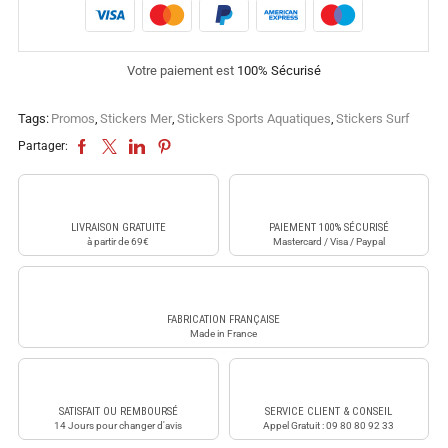
Votre paiement est
100% Sécurisé
Tags:
Promos
,
Stickers Mer
,
Stickers Sports Aquatiques
,
Stickers Surf
Partager:
LIVRAISON GRATUITE
PAIEMENT 100% SÉCURISÉ
à partir de 69€
Mastercard / Visa / Paypal
FABRICATION FRANÇAISE
Made in France
SATISFAIT OU REMBOURSÉ
SERVICE CLIENT & CONSEIL
14 Jours pour changer d'avis
Appel Gratuit : 09 80 80 92 33