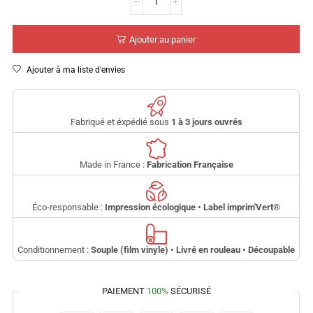
Ajouter au panier
Ajouter à ma liste d'envies
Fabriqué et éxpédié sous
1 à 3 jours ouvrés
Made in France :
Fabrication Française
Éco-responsable :
Impression écologique • Label imprim'Vert
®
Conditionnement :
Souple (film vinyle) • Livré en rouleau • Découpable
PAIEMENT
100%
SÉCURISÉ