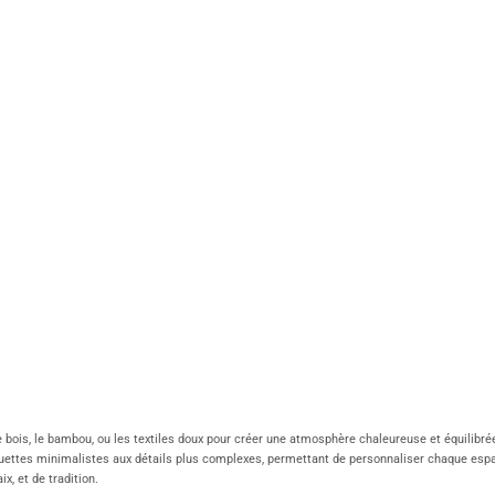
is, le bambou, ou les textiles doux pour créer une atmosphère chaleureuse et équilibrée. 
ouettes minimalistes aux détails plus complexes, permettant de personnaliser chaque espac
x, et de tradition.