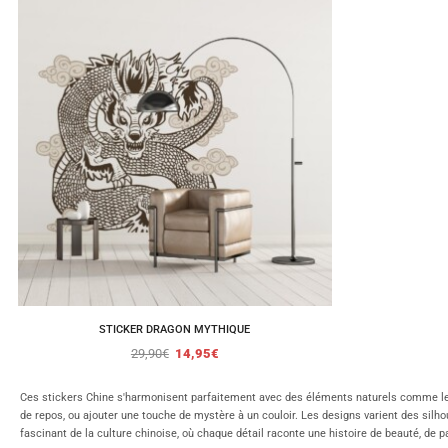
STICKER DRAGON MYTHIQUE
29,90
€
14,95
€
Ces stickers Chine s'harmonisent parfaitement avec des éléments naturels comme le bo
de repos, ou ajouter une touche de mystère à un couloir. Les designs varient des silh
fascinant de la culture chinoise, où chaque détail raconte une histoire de beauté, de pai