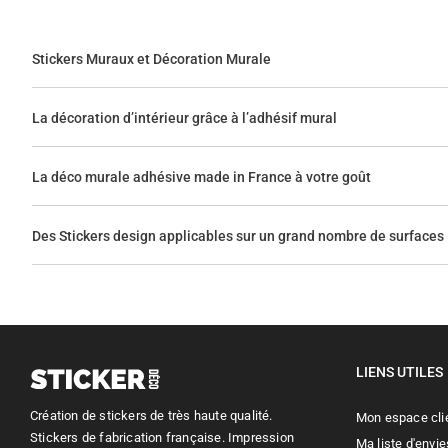
Stickers Muraux et Décoration Murale
La décoration d’intérieur grâce à l’adhésif mural
La déco murale adhésive made in France à votre goût
Des Stickers design applicables sur un grand nombre de surfaces
LIENS UTILES
Création de stickers de très haute qualité.
Mon espace cli
Stickers de fabrication française. Impression
Ma liste d'envie