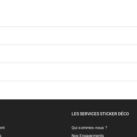
LES SERVICES STICKER DÉCO
ent
Qui sommes-nous ?
s
Nos Engagements