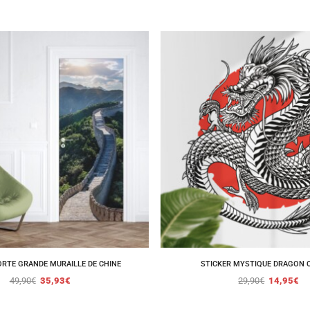
ORTE GRANDE MURAILLE DE CHINE
STICKER MYSTIQUE DRAGON 
49,90
€
35,93
€
29,90
€
14,95
€