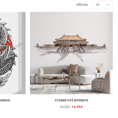
Afficher
CHINOIS
STICKER CITÉ INTERDITE
29,90
€
14,95
€