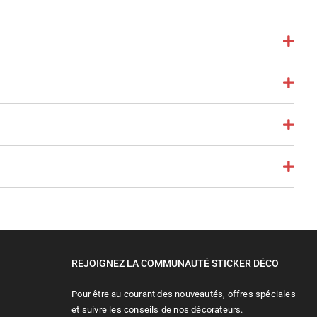
REJOIGNEZ LA COMMUNAUTÉ STICKER DÉCO
Pour être au courant des nouveautés, offres spéciales
et suivre les conseils de nos décorateurs.