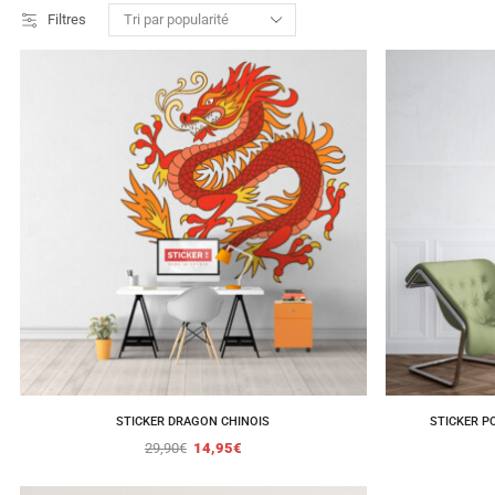
Filtres
STICKER DRAGON CHINOIS
STICKER P
29,90
€
14,95
€