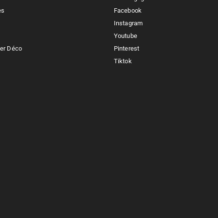
es
Facebook
Instagram
Youtube
ker Déco
Pinterest
Tiktok