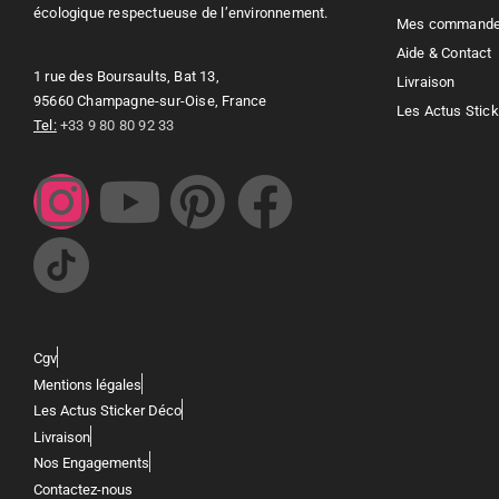
écologique respectueuse de l’environnement.
Mes command
Aide & Contact
1 rue des Boursaults, Bat 13,
Livraison
95660 Champagne-sur-Oise, France
Les Actus Stic
Tel:
+33 9 80 80 92 33
Cgv
Mentions légales
Les Actus Sticker Déco
Livraison
Nos Engagements
Contactez-nous