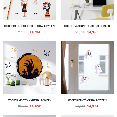
STICKER FRÈRES ET SOEURS HALLOWEEN
STICKER WALKING DEAD HALLOWEEN
29,90
€
14,95
€
29,90
€
14,95
€
STICKER MORT VIVANT HALLOWEEN
STICKER FANTÔME HALLOWEEN
29,90
€
14,95
€
29,90
€
14,95
€