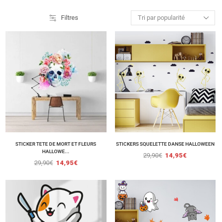
Filtres
STICKER TETE DE MORT ET FLEURS
STICKERS SQUELETTE DANSE HALLOWEEN
HALLOWE...
29,90
€
14,95
€
29,90
€
14,95
€