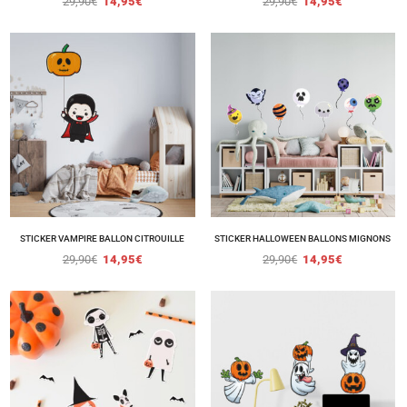
29,90
€
14,95
€
29,90
€
14,95
€
STICKER VAMPIRE BALLON CITROUILLE
STICKER HALLOWEEN BALLONS MIGNONS
29,90
€
14,95
€
29,90
€
14,95
€