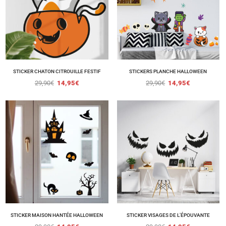
STICKER CHATON CITROUILLE FESTIF
STICKERS PLANCHE HALLOWEEN
29,90
€
14,95
€
29,90
€
14,95
€
STICKER MAISON HANTÉE HALLOWEEN
STICKER VISAGES DE L’ÉPOUVANTE