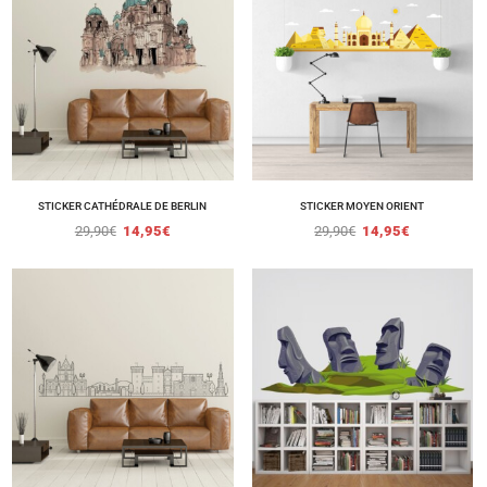
STICKER CATHÉDRALE DE BERLIN
STICKER MOYEN ORIENT
29,90
€
14,95
€
29,90
€
14,95
€