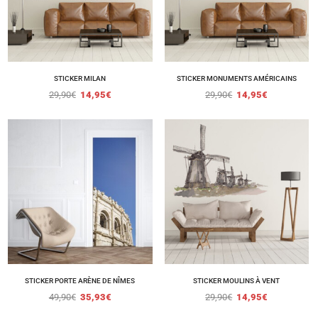
STICKER MILAN
STICKER MONUMENTS AMÉRICAINS
29,90
€
14,95
€
29,90
€
14,95
€
STICKER PORTE ARÈNE DE NÎMES
STICKER MOULINS À VENT
49,90
€
35,93
€
29,90
€
14,95
€