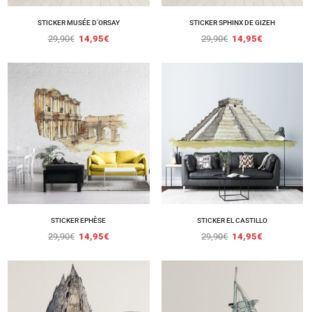
STICKER MUSÉE D’ORSAY
STICKER SPHINX DE GIZEH
29,90
€
14,95
€
29,90
€
14,95
€
STICKER EPHÈSE
STICKER EL CASTILLO
29,90
€
14,95
€
29,90
€
14,95
€