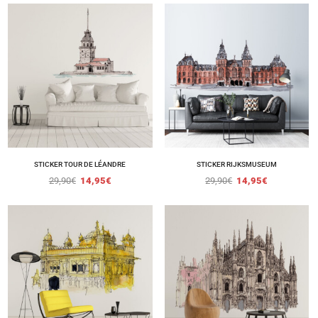
STICKER TOUR DE LÉANDRE
STICKER RIJKSMUSEUM
29,90
€
14,95
€
29,90
€
14,95
€