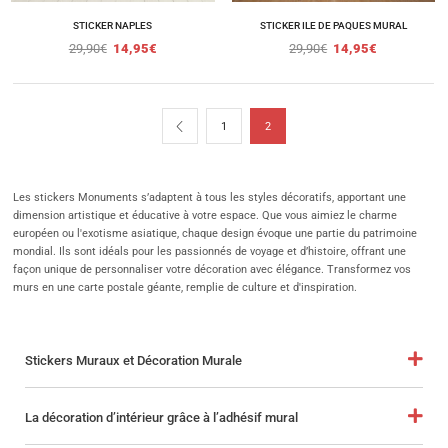
STICKER NAPLES
STICKER ILE DE PAQUES MURAL
29,90
€
14,95
€
29,90
€
14,95
€
1
2
Les stickers Monuments s’adaptent à tous les styles décoratifs, apportant une
dimension artistique et éducative à votre espace. Que vous aimiez le charme
européen ou l'exotisme asiatique, chaque design évoque une partie du patrimoine
mondial. Ils sont idéals pour les passionnés de voyage et d’histoire, offrant une
façon unique de personnaliser votre décoration avec élégance. Transformez vos
murs en une carte postale géante, remplie de culture et d'inspiration.
Stickers Muraux et Décoration Murale
La décoration d’intérieur grâce à l’adhésif mural