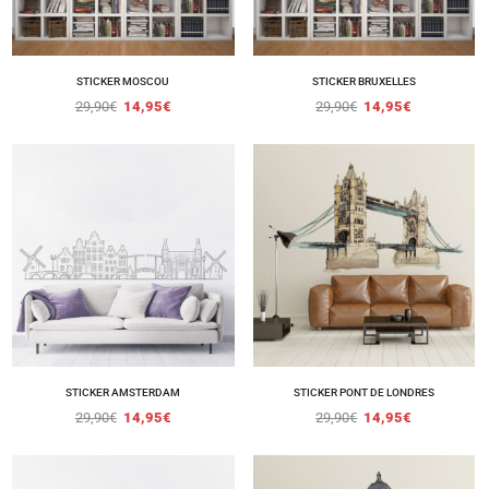
STICKER MOSCOU
STICKER BRUXELLES
29,90
€
14,95
€
29,90
€
14,95
€
STICKER AMSTERDAM
STICKER PONT DE LONDRES
29,90
€
14,95
€
29,90
€
14,95
€