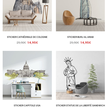
STICKER CATHÉDRALE DE COLOGNE
STICKER BURJ AL ARAB
29,90
€
14,95
€
29,90
€
14,95
€
STICKER CAPITOLE USA
STICKER STATUE DE LA LIBERTÉ SANDWICH