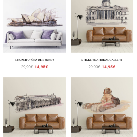
STICKER OPÉRA DE SYDNEY
STICKER NATIONAL GALLERY
29,90
€
14,95
€
29,90
€
14,95
€