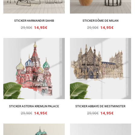
STICKER HARMANDIR SAHIB
STICKER DÔME DE MILAN
29,90
€
14,95
€
29,90
€
14,95
€
STICKER ASTERIA KREMLIN PALACE
STICKER ABBAYE DE WESTMINSTER
29,90
€
14,95
€
29,90
€
14,95
€