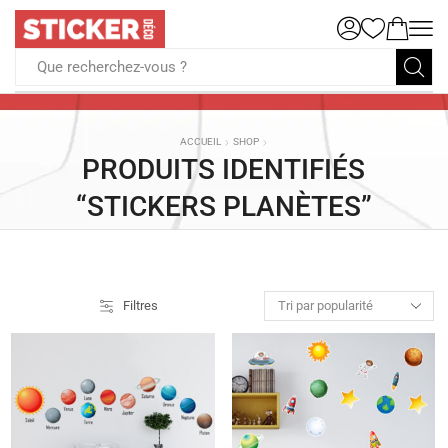
Que recherchez-vous ?
ACCUEIL
SHOP
PRODUITS IDENTIFIÉS
“STICKERS PLANÈTES”
Filtres