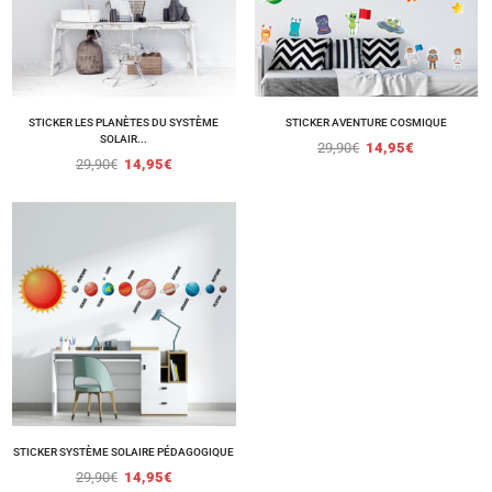
STICKER LES PLANÈTES DU SYSTÈME
STICKER AVENTURE COSMIQUE
SOLAIR...
29,90
€
14,95
€
29,90
€
14,95
€
STICKER SYSTÈME SOLAIRE PÉDAGOGIQUE
29,90
€
14,95
€