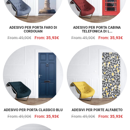
ADESIVO PER PORTA FARO DI
ADESIVO PER PORTA CABINA
CORDOUAN
TELEFONICA DI L...
From:
49,90
€
From:
35,93
€
From:
49,90
€
From:
35,93
€
ADESIVO PER PORTA CLASSICO BLU
ADESIVI PER PORTE ALFABETO
From:
49,90
€
From:
35,93
€
From:
49,90
€
From:
35,93
€