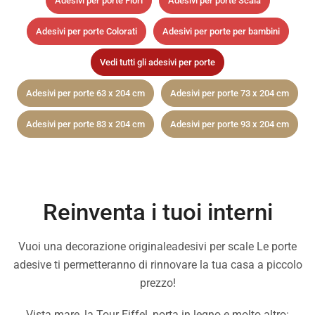
Adesivi per porte Fiori
Adesivi per porte Scala
Adesivi per porte Colorati
Adesivi per porte per bambini
Vedi tutti gli adesivi per porte
Adesivi per porte 63 x 204 cm
Adesivi per porte 73 x 204 cm
Adesivi per porte 83 x 204 cm
Adesivi per porte 93 x 204 cm
Reinventa i tuoi interni
Vuoi una decorazione originaleadesivi per scale Le porte
adesive ti permetteranno di rinnovare la tua casa a piccolo
prezzo!
Vista mare, la Tour Eiffel, porta in legno e molto altro: