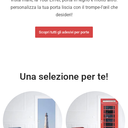
personalizza la tua porta liscia con il trompe-l’œil che
desideri!
Scopri tutti gli adesivi per porte
Una selezione per te!