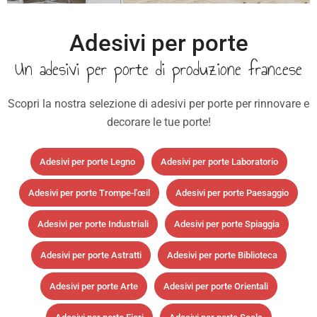
Adesivi per porte
Un adesivi per porte di produzione francese
Scopri la nostra selezione di adesivi per porte per rinnovare e
decorare le tue porte!
Adesivi per porte Legno
Adesivi per porte Laboratorio
Adesivi per porte Trompe-l'œil
Adesivi per porte Paesaggio
Adesivi per porte Industriali
Adesivi per porte Spiaggia
Adesivi per porte Astratti
Adesivi per porte Biblioteca
Adesivi per porte Arte
Adesivi per porte Orientali