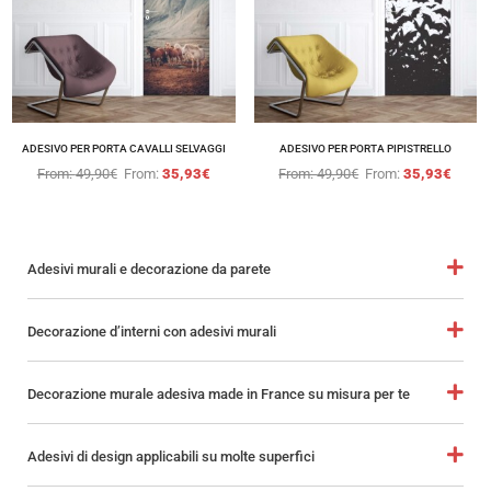
ADESIVO PER PORTA CAVALLI SELVAGGI
ADESIVO PER PORTA PIPISTRELLO
From:
49,90
€
From:
35,93
€
From:
49,90
€
From:
35,93
€
Adesivi murali e decorazione da parete
Decorazione d’interni con adesivi murali
Decorazione murale adesiva made in France su misura per te
Adesivi di design applicabili su molte superfici