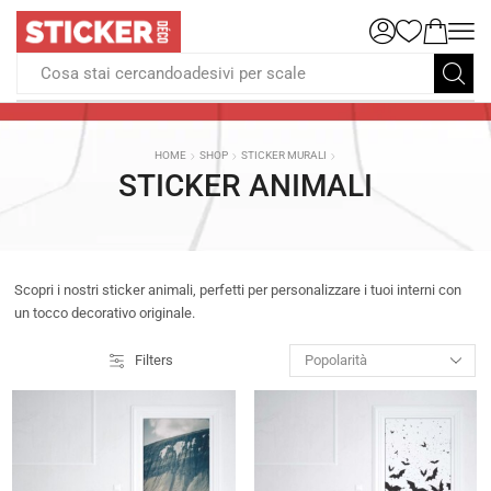
Cosa stai cercandoadesivi per scale
HOME
SHOP
STICKER MURALI
STICKER ANIMALI
Scopri i nostri sticker animali, perfetti per personalizzare i tuoi interni con
un tocco decorativo originale.
Filters