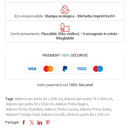
Eco-responsabile:
Stampa ecologica • Etichetta Imprim'Vert
®
Confezionamento:
Flessibile (film vinilico) • Consegnato in rotolo •
Ritagliabile
PAIEMENT
100%
SÉCURISÉ
Votre paiement est
100% Sécurisé
Tags:
Adesivi per porta 63 x 204 cm
,
Adesivi per porta 73 x 204 cm
,
Adesivi per porta 93 x 204 cm
,
Adesivi Porta Bagno
,
Adesivi Porta Chambre
,
Adesivi Porta Cucina
,
Adesivi Porta Salon
,
Adesivi Trompe l'oeil
,
Adesivi Uccelli
,
stickers porta 83 x 204 cm
Partager: