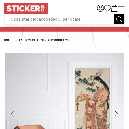
Cosa stai cercandoadesivi per scale
HOME
STICKER MURALI
STICKER SOGGIORNO