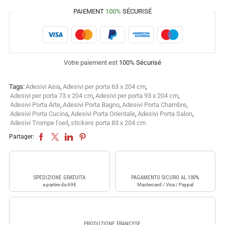
PAIEMENT
100%
SÉCURISÉ
Votre paiement est
100% Sécurisé
Tags:
Adesivi Asia
,
Adesivi per porta 63 x 204 cm
,
Adesivi per porta 73 x 204 cm
,
Adesivi per porta 93 x 204 cm
,
Adesivi Porta Arte
,
Adesivi Porta Bagno
,
Adesivi Porta Chambre
,
Adesivi Porta Cucina
,
Adesivi Porta Orientale
,
Adesivi Porta Salon
,
Adesivi Trompe l'oeil
,
stickers porta 83 x 204 cm
Partager:
SPEDIZIONE GRATUITA
PAGAMENTO SICURO AL 100%
a partire da 69€
Mastercard / Visa / Paypal
PRODUZIONE FRANCESE