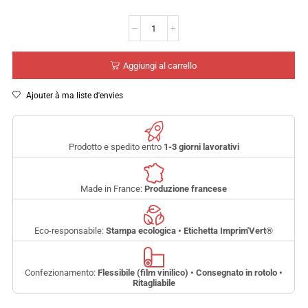
Aggiungi al carrello
Ajouter à ma liste d'envies
Prodotto e spedito entro
1-3 giorni lavorativi
Made in France:
Produzione francese
Eco-responsabile:
Stampa ecologica • Etichetta Imprim'Vert
®
Confezionamento:
Flessibile (film vinilico) • Consegnato in rotolo •
Ritagliabile