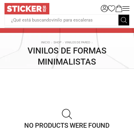
¿Qué está buscandovinilo para escaleras
INICIO
SHOP
VINILOS DE PARED
VINILOS DE FORMAS
MINIMALISTAS
NO PRODUCTS WERE FOUND