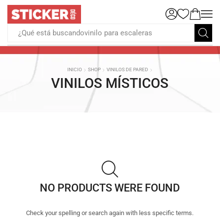
¿Qué está buscandovinilo para escaleras
INICIO
SHOP
VINILOS DE PARED
VINILOS MÍSTICOS
NO PRODUCTS WERE FOUND
Check your spelling or search again with less specific terms.