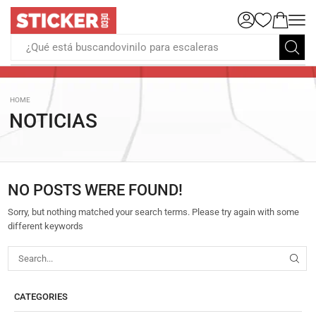
¿Qué está buscandovinilo para escaleras
HOME
NOTICIAS
NO POSTS WERE FOUND!
Sorry, but nothing matched your search terms. Please try again with some
different keywords
CATEGORIES