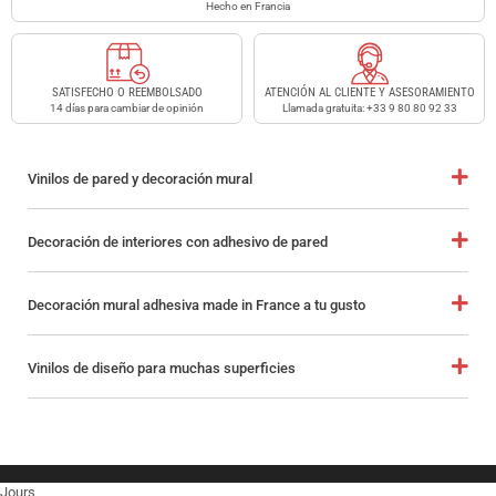
Hecho en Francia
SATISFECHO O REEMBOLSADO
ATENCIÓN AL CLIENTE Y ASESORAMIENTO
14 días para cambiar de opinión
Llamada gratuita: +33 9 80 80 92 33
Vinilos de pared y decoración mural
Decoración de interiores con adhesivo de pared
Decoración mural adhesiva made in France a tu gusto
Vinilos de diseño para muchas superficies
Jours