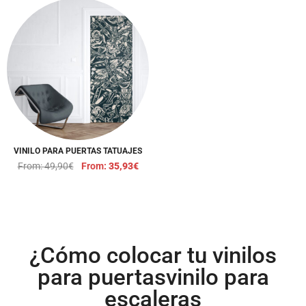
VINILO PARA PUERTAS TATUAJES
From:
49,90
€
From:
35,93
€
¿Cómo colocar tu vinilos
para puertasvinilo para
escaleras