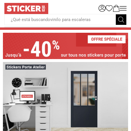
¿Qué está buscandovinilo para escaleras