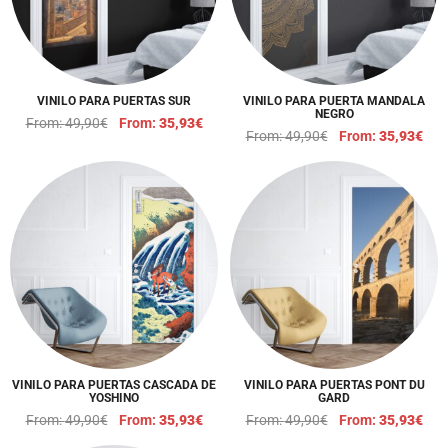
VINILO PARA PUERTAS SUR
VINILO PARA PUERTA MANDALA
NEGRO
From:
49,90
€
From:
35,93
€
From:
49,90
€
From:
35,93
€
VINILO PARA PUERTAS CASCADA DE
VINILO PARA PUERTAS PONT DU
YOSHINO
GARD
From:
49,90
€
From:
35,93
€
From:
49,90
€
From:
35,93
€