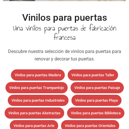
Vinilos para puertas
Una vinilos para puertas de fabricación
francesa
Descubre nuestra selección de vinilos para puertas para
renovar y decorar tus puertas.
Vinilos para puertas Madera
Vinilos para puertas Taller
Vinilos para puertas Trampantojo
Vinilos para puertas Paisaje
Vinilos para puertas Industriales
Vinilos para puertas Playa
Vinilos para puertas Abstractas
Vinilos para puertas Biblioteca
Vinilos para puertas Arte
Vinilos para puertas Orientales